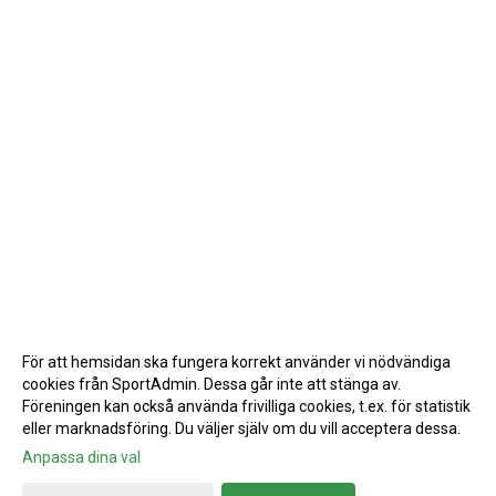
För att hemsidan ska fungera korrekt använder vi nödvändiga
cookies från SportAdmin. Dessa går inte att stänga av.
Föreningen kan också använda frivilliga cookies, t.ex. för statistik
eller marknadsföring. Du väljer själv om du vill acceptera dessa.
Anpassa dina val
Cookie-inställningar
Gå till Webbversion