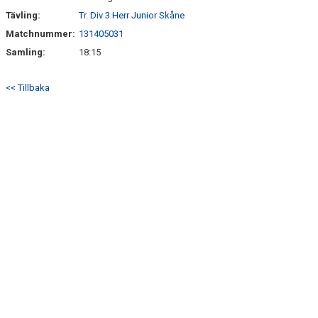
Tävling:
Tr. Div 3 Herr Junior Skåne
Matchnummer:
131405031
Samling:
18:15
<< Tillbaka