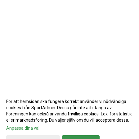
För att hemsidan ska fungera korrekt använder vi nödvändiga
cookies från SportAdmin. Dessa går inte att stänga av.
Föreningen kan också använda frivilliga cookies, t.ex. för statistik
eller marknadsföring. Du väljer själv om du vill acceptera dessa.
Anpassa dina val
Cookie-inställningar
Gå till Webbversion