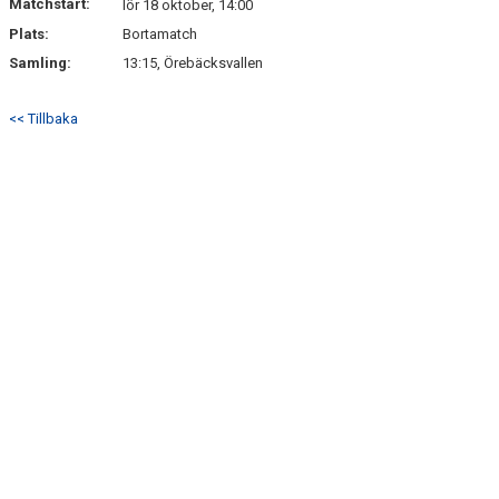
Matchstart:
lör 18 oktober, 14:00
Plats:
Bortamatch
Samling:
13:15, Örebäcksvallen
<< Tillbaka