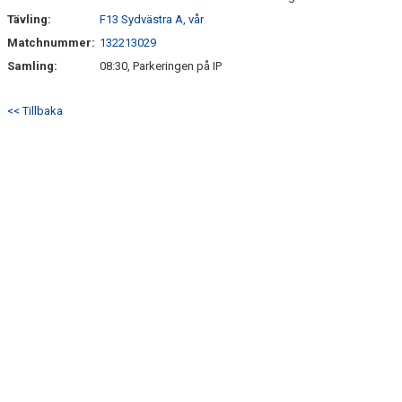
Tävling:
F13 Sydvästra A, vår
Matchnummer:
132213029
Samling:
08:30, Parkeringen på IP
<< Tillbaka