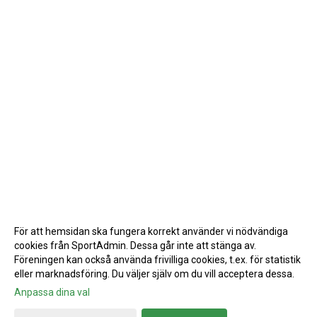
För att hemsidan ska fungera korrekt använder vi nödvändiga
cookies från SportAdmin. Dessa går inte att stänga av.
Föreningen kan också använda frivilliga cookies, t.ex. för statistik
eller marknadsföring. Du väljer själv om du vill acceptera dessa.
Anpassa dina val
Cookie-inställningar
Gå till Webbversion