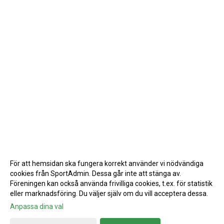
För att hemsidan ska fungera korrekt använder vi nödvändiga
cookies från SportAdmin. Dessa går inte att stänga av.
Föreningen kan också använda frivilliga cookies, t.ex. för statistik
eller marknadsföring. Du väljer själv om du vill acceptera dessa.
Anpassa dina val
Cookie-inställningar
Gå till Webbversion