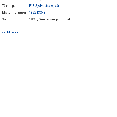
Tävling:
F13 Sydvästra A, vår
Matchnummer:
132213043
Samling:
18:25, Omklädningsrummet
<< Tillbaka