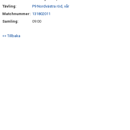
Tävling:
P9 Nordvästra röd, vår
Matchnummer:
131802011
Samling:
09:00
<< Tillbaka