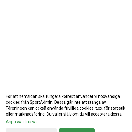
För att hemsidan ska fungera korrekt använder vi nödvändiga
cookies från SportAdmin. Dessa går inte att stänga av.
Föreningen kan också använda frivilliga cookies, t.ex. för statistik
eller marknadsföring. Du väljer själv om du vill acceptera dessa.
Anpassa dina val
Cookie-inställningar
Gå till Webbversion