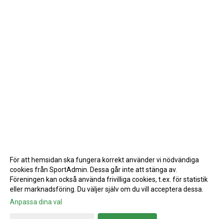
För att hemsidan ska fungera korrekt använder vi nödvändiga
cookies från SportAdmin. Dessa går inte att stänga av.
Föreningen kan också använda frivilliga cookies, t.ex. för statistik
eller marknadsföring. Du väljer själv om du vill acceptera dessa.
Anpassa dina val
Cookie-inställningar
Gå till Webbversion