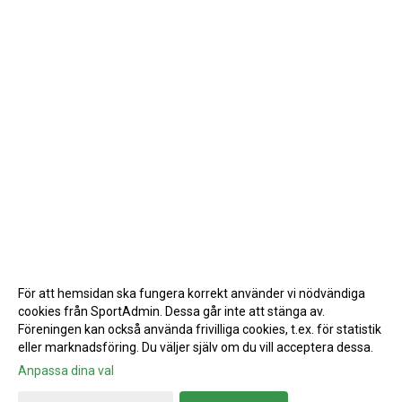
För att hemsidan ska fungera korrekt använder vi nödvändiga
cookies från SportAdmin. Dessa går inte att stänga av.
Föreningen kan också använda frivilliga cookies, t.ex. för statistik
eller marknadsföring. Du väljer själv om du vill acceptera dessa.
Anpassa dina val
Cookie-inställningar
Gå till Webbversion