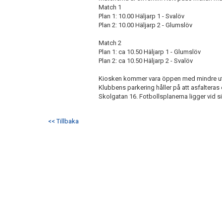
Match 1
Plan 1: 10.00 Häljarp 1 - Svalöv
Plan 2: 10.00 Häljarp 2 - Glumslöv
Match 2
Plan 1: ca 10.50 Häljarp 1 - Glumslöv
Plan 2: ca 10.50 Häljarp 2 - Svalöv
Kiosken kommer vara öppen med mindre utb
Klubbens parkering håller på att asfalteras o
Skolgatan 16. Fotbollsplanerna ligger vid 
<< Tillbaka