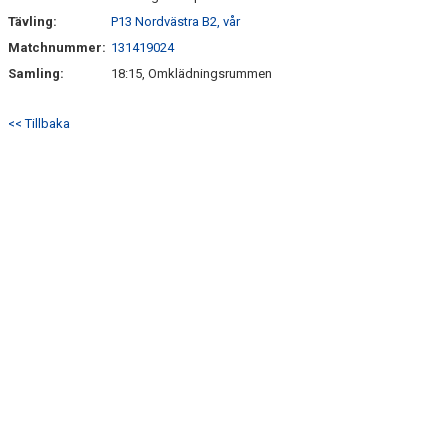
Tävling:
P13 Nordvästra B2, vår
Matchnummer:
131419024
Samling:
18:15, Omklädningsrummen
<< Tillbaka