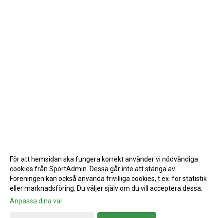
För att hemsidan ska fungera korrekt använder vi nödvändiga
cookies från SportAdmin. Dessa går inte att stänga av.
Föreningen kan också använda frivilliga cookies, t.ex. för statistik
eller marknadsföring. Du väljer själv om du vill acceptera dessa.
Anpassa dina val
Cookie-inställningar
Gå till Webbversion