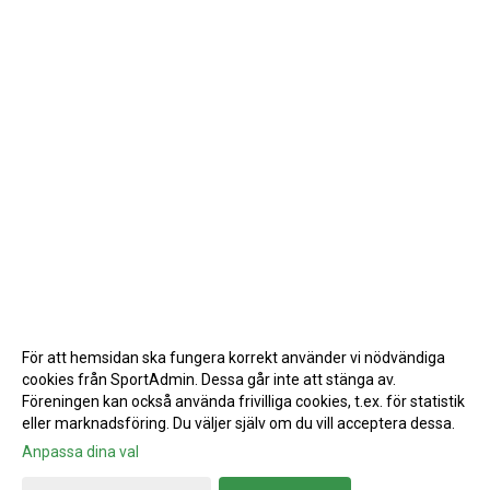
För att hemsidan ska fungera korrekt använder vi nödvändiga
cookies från SportAdmin. Dessa går inte att stänga av.
Föreningen kan också använda frivilliga cookies, t.ex. för statistik
eller marknadsföring. Du väljer själv om du vill acceptera dessa.
Anpassa dina val
Cookie-inställningar
Gå till Webbversion