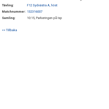
Tävling:
F12 Sydvästra A, höst
Matchnummer:
132316007
Samling:
10:15, Parkeringen på Isp
<< Tillbaka