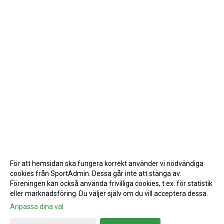
För att hemsidan ska fungera korrekt använder vi nödvändiga
cookies från SportAdmin. Dessa går inte att stänga av.
Föreningen kan också använda frivilliga cookies, t.ex. för statistik
eller marknadsföring. Du väljer själv om du vill acceptera dessa.
Anpassa dina val
Cookie-inställningar
Gå till Webbversion