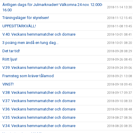
Äntligen dags för Julmarknaden! Välkomna 24 nov. 12.000-
2018-11-14 13:30
16.00
Träningsläger för styrelsen!
2018-11-12 15:45
UPPESITTARKVÄLL!
2018-11-08 19:45
V.40: Veckans hemmamatcher och domare
2018-10-01 08:41
3 poäng men ändå en tung dag...
2018-10-01 08:20
Det tar tid!
2018-09-28 08:29
Rött ljus!
2018-09-26 08:45
V.39: Veckans hemmamatcher och domare
2018-09-24 09:06
Framsteg som kräver tålamod
2018-09-21 13:08
VINST!
2018-09-18 09:45
V.38: Veckans hemmamatcher och domare
2018-09-17 09:37
V.37: Veckans hemmamatcher och domare
2018-09-10 08:33
V.36: Veckans hemmamatcher och domare
2018-09-03 08:48
V.35: Veckans hemmamatcher och domare
2018-08-27 08:36
V.34: Veckans hemmamatcher och domare
2018-08-20 08:35