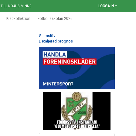
 TILL NOAHS MINNE
LOGGA IN
Klädkollektion
Fotbollsskolan 2026
Glumslöv
Detaljerad prognos