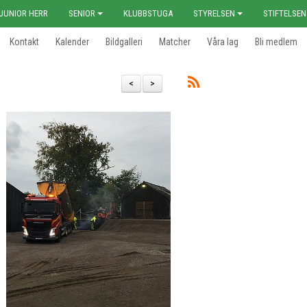
JUNIOR HERR
SENIOR
KLUBBSTUGA
STYRELSEN
STIFTELSEN
Kontakt
Kalender
Bildgalleri
Matcher
Våra lag
Bli medlem
<
>