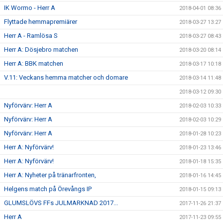
IK Wormo - Herr A
2018-04-01 08:36
Flyttade hemmapremiärer
2018-03-27 13:27
Herr A - Ramlösa S
2018-03-27 08:43
Herr A: Dösjebro matchen
2018-03-20 08:14
Herr A: BBK matchen
2018-03-17 10:18
V.11: Veckans hemma matcher och domare
2018-03-14 11:48
2018-03-12 09:30
Nyförvärv: Herr A
2018-02-03 10:33
Nyförvärv: Herr A
2018-02-03 10:29
Nyförvärv: Herr A
2018-01-28 10:23
Herr A: Nyförvärv!
2018-01-23 13:46
Herr A: Nyförvärv!
2018-01-18 15:35
Herr A: Nyheter på tränarfronten,
2018-01-16 14:45
Helgens match på Örevångs IP
2018-01-15 09:13
GLUMSLÖVS FFs JULMARKNAD 2017...
2017-11-26 21:37
Herr A
2017-11-23 09:55