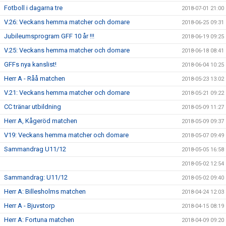
Fotboll i dagarna tre
2018-07-01 21:00
V.26: Veckans hemma matcher och domare
2018-06-25 09:31
Jubileumsprogram GFF 10 år !!!
2018-06-19 09:25
V.25: Veckans hemma matcher och domare
2018-06-18 08:41
GFFs nya kanslist!
2018-06-04 10:25
Herr A - Råå matchen
2018-05-23 13:02
V.21: Veckans hemma matcher och domare
2018-05-21 09:22
CC tränar utbildning
2018-05-09 11:27
Herr A, Kågeröd matchen
2018-05-09 09:37
V19: Veckans hemma matcher och domare
2018-05-07 09:49
Sammandrag U11/12
2018-05-05 16:58
2018-05-02 12:54
Sammandrag: U11/12
2018-05-02 09:40
Herr A: Billesholms matchen
2018-04-24 12:03
Herr A - Bjuvstorp
2018-04-15 08:19
Herr A: Fortuna matchen
2018-04-09 09:20