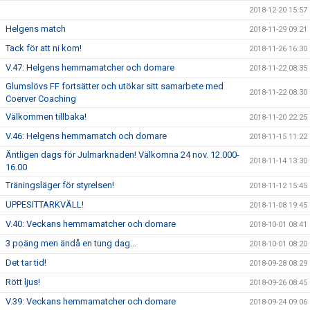
2018-12-20 15:57
Helgens match
2018-11-29 09:21
Tack för att ni kom!
2018-11-26 16:30
V.47: Helgens hemmamatcher och domare
2018-11-22 08:35
Glumslövs FF fortsätter och utökar sitt samarbete med
2018-11-22 08:30
Coerver Coaching
Välkommen tillbaka!
2018-11-20 22:25
V.46: Helgens hemmamatch och domare
2018-11-15 11:22
Äntligen dags för Julmarknaden! Välkomna 24 nov. 12.000-
2018-11-14 13:30
16.00
Träningsläger för styrelsen!
2018-11-12 15:45
UPPESITTARKVÄLL!
2018-11-08 19:45
V.40: Veckans hemmamatcher och domare
2018-10-01 08:41
3 poäng men ändå en tung dag...
2018-10-01 08:20
Det tar tid!
2018-09-28 08:29
Rött ljus!
2018-09-26 08:45
V.39: Veckans hemmamatcher och domare
2018-09-24 09:06