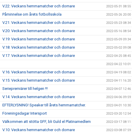
V.22: Veckans hemmamatcher och domare
2022-05-31 08:55
Påminnelse om årets fotbollsskola
2022-05-26 20:00
V.21: Veckans hemmamatcher och domare
2022-05-23 08:34
V.20: Veckans hemmamatcher och domare
2022-05-16 08:54
V.19: Veckans hemmamatcher och domare
2022-05-09 09:34
V.18: Veckans hemmamatcher och domare
2022-05-02 09:08
V.17: Veckans hemmamatcher och domare
2022-04-25 08:45
2022-04-22 10:01
V.16: Veckans hemmamatcher och domare
2022-04-19 08:02
V.15: Veckans hemmamatcher och domare
2022-04-11 16:20
Seriepremiärer till helgen !!!
2022-04-07 12:46
V.14: Veckans hemmamatcher och domare
2022-04-06 09:59
EFTERLYSNING! Speaker till årets hemmamatcher.
2022-04-01 10:30
Föreningsdagar Intersport
2022-03-20 12:54
Välkommen att stötta GFF, bli Guld el Platinamedlem
2022-03-17 08:11
V.10: Veckans hemmamatcher och domare
2022-03-08 07:59