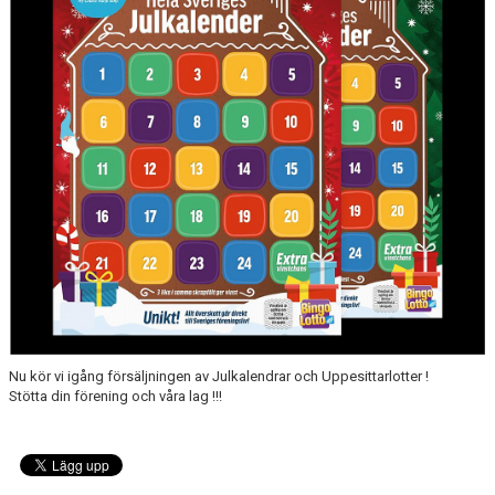
BLI MEDLEM
KLÄDKOLLEKTION
FOTBOLLSSKOLAN 2026
Nu kör vi igång försäljningen av Julkalendrar och Uppesittarlotter !
Stötta din förening och våra lag !!!