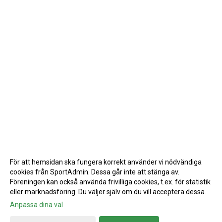
För att hemsidan ska fungera korrekt använder vi nödvändiga
cookies från SportAdmin. Dessa går inte att stänga av.
Föreningen kan också använda frivilliga cookies, t.ex. för statistik
eller marknadsföring. Du väljer själv om du vill acceptera dessa.
Anpassa dina val
Cookie-inställningar
Gå till Webbversion