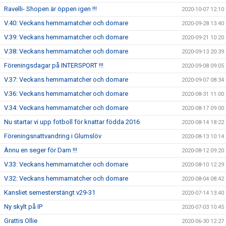
Ravelli- Shopen är öppen igen !!!
2020-10-07 12:10
V.40: Veckans hemmamatcher och domare
2020-09-28 13:40
V.39: Veckans hemmamatcher och domare
2020-09-21 10:20
V.38: Veckans hemmamatcher och domare
2020-09-13 20:39
Föreningsdagar på INTERSPORT !!!
2020-09-08 09:05
V.37: Veckans hemmamatcher och domare
2020-09-07 08:34
V.36: Veckans hemmamatcher och domare
2020-08-31 11:00
V.34: Veckans hemmamatcher och domare
2020-08-17 09:00
Nu startar vi upp fotboll för knattar födda 2016
2020-08-14 18:22
Föreningsnattvandring i Glumslöv
2020-08-13 10:14
Ännu en seger för Dam !!!
2020-08-12 09:20
V.33: Veckans hemmamatcher och domare
2020-08-10 12:29
V.32: Veckans hemmamatcher och domare
2020-08-04 08:42
Kansliet semesterstängt v29-31
2020-07-14 13:40
Ny skylt på IP
2020-07-03 10:45
Grattis Ollie
2020-06-30 12:27