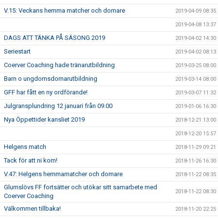
V.15: Veckans hemma matcher och domare
2019-04-09 08:35
2019-04-08 13:37
DAGS ATT TÄNKA PÅ SÄSONG 2019
2019-04-02 14:30
Seriestart
2019-04-02 08:13
Coerver Coaching hade tränarutbildning
2019-03-25 08:00
Barn o ungdomsdomarutbildning
2019-03-14 08:00
GFF har fått en ny ordförande!
2019-03-07 11:32
Julgransplundring 12 januari från 09.00
2019-01-06 16:30
Nya Öppettider kansliet 2019
2018-12-21 13:00
2018-12-20 15:57
Helgens match
2018-11-29 09:21
Tack för att ni kom!
2018-11-26 16:30
V.47: Helgens hemmamatcher och domare
2018-11-22 08:35
Glumslövs FF fortsätter och utökar sitt samarbete med
2018-11-22 08:30
Coerver Coaching
Välkommen tillbaka!
2018-11-20 22:25