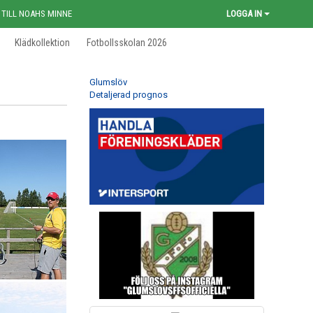
 TILL NOAHS MINNE
LOGGA IN
Klädkollektion
Fotbollsskolan 2026
Glumslöv
Detaljerad prognos