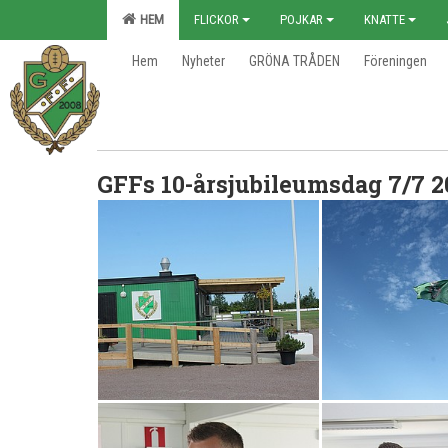
HEM
FLICKOR
POJKAR
KNATTE
Hem
Nyheter
GRÖNA TRÅDEN
Föreningen
GFFs 10-årsjubileumsdag 7/7 2