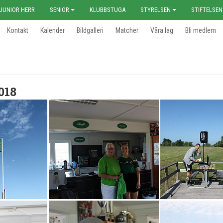
JUNIOR HERR
SENIOR
KLUBBSTUGA
STYRELSEN
STIFTELSEN
Kontakt
Kalender
Bildgalleri
Matcher
Våra lag
Bli medlem
018