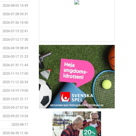
2026-08-05 14:49
2026-07-28 09:31
2026-07-26 14:00
2026-07-13 22:41
2026-07-12 17:30
2026-04-18 08:49
2026-03-17 21:23
2026-01-31 11:44
2025-11-15 17:00
2025-11-12 20:54
2025-10-19 19:00
2025-10-07 21:17
2025-09-27 07:54
2025-09-25 19:54
2025-08-17
2025-06-30 11:06