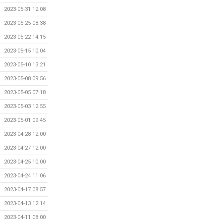
2023-05-31 12:08
2023-05-25 08:38
2023-05-22 14:15
2023-05-15 10:04
2023-05-10 13:21
2023-05-08 09:56
2023-05-05 07:18
2023-05-03 12:55
2023-05-01 09:45
2023-04-28 12:00
2023-04-27 12:00
2023-04-25 10:00
2023-04-24 11:06
2023-04-17 08:57
2023-04-13 12:14
2023-04-11 08:00