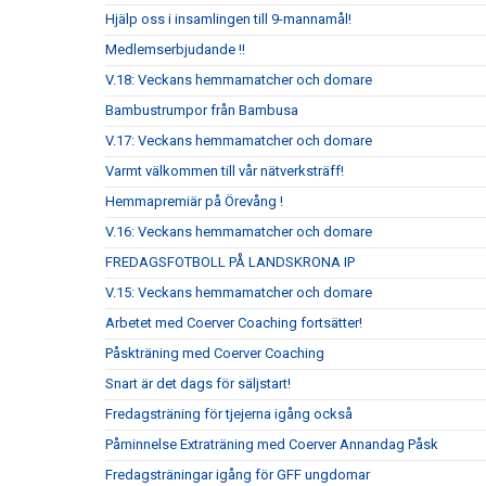
Hjälp oss i insamlingen till 9-mannamål!
Medlemserbjudande !!
V.18: Veckans hemmamatcher och domare
Bambustrumpor från Bambusa
V.17: Veckans hemmamatcher och domare
Varmt välkommen till vår nätverksträff!
Hemmapremiär på Örevång !
V.16: Veckans hemmamatcher och domare
FREDAGSFOTBOLL PÅ LANDSKRONA IP
V.15: Veckans hemmamatcher och domare
Arbetet med Coerver Coaching fortsätter!
Påskträning med Coerver Coaching
Snart är det dags för säljstart!
Fredagsträning för tjejerna igång också
Påminnelse Extraträning med Coerver Annandag Påsk
Fredagsträningar igång för GFF ungdomar