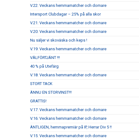
V.22: Veckans hemmamatcher och domare
Intersport Clubdagar – 25% på alla skor
V.21: Veckans hemmamatcher och domare
V.20: Veckans hemmamatcher och domare
Nu säljer vi skoväska och keps !
V.19: Veckans hemmamatcher och domare
VÄLFÖRTJÄNT !!!
40 % på Utefärg
V.18: Veckans hemmamatcher och domare
STORT TACK
ÄNNU EN STORVINST!!!
GRATTIS!
V.17: Veckans hemmamatcher och domare
V.16: Veckans hemmamatcher och domare
ÄNTLIGEN, hemmapremiär på IP, Herrar Div 5 !!
V.15: Veckans hemmamatcher och domare