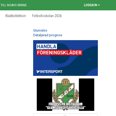
 TILL NOAHS MINNE
LOGGA IN
Klädkollektion
Fotbollsskolan 2026
Glumslöv
Detaljerad prognos