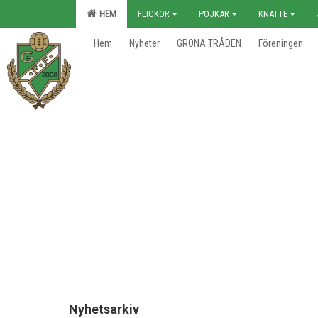
HEM
FLICKOR
POJKAR
KNATTE
Hem
Nyheter
GRÖNA TRÅDEN
Föreningen
Nyhetsarkiv