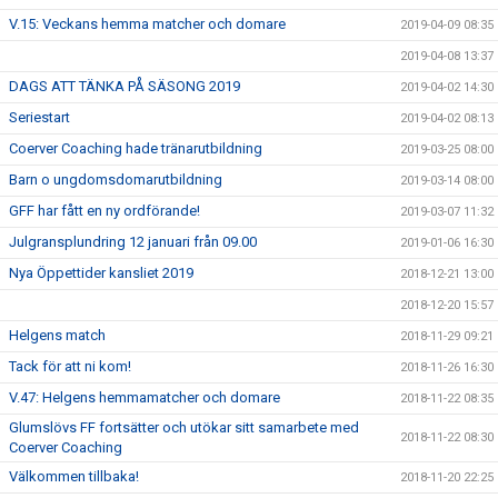
V.15: Veckans hemma matcher och domare
2019-04-09 08:35
2019-04-08 13:37
DAGS ATT TÄNKA PÅ SÄSONG 2019
2019-04-02 14:30
Seriestart
2019-04-02 08:13
Coerver Coaching hade tränarutbildning
2019-03-25 08:00
Barn o ungdomsdomarutbildning
2019-03-14 08:00
GFF har fått en ny ordförande!
2019-03-07 11:32
Julgransplundring 12 januari från 09.00
2019-01-06 16:30
Nya Öppettider kansliet 2019
2018-12-21 13:00
2018-12-20 15:57
Helgens match
2018-11-29 09:21
Tack för att ni kom!
2018-11-26 16:30
V.47: Helgens hemmamatcher och domare
2018-11-22 08:35
Glumslövs FF fortsätter och utökar sitt samarbete med
2018-11-22 08:30
Coerver Coaching
Välkommen tillbaka!
2018-11-20 22:25