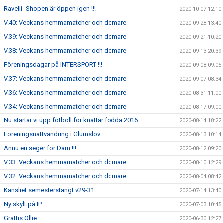
Ravelli- Shopen är öppen igen !!!
2020-10-07 12:10
V.40: Veckans hemmamatcher och domare
2020-09-28 13:40
V.39: Veckans hemmamatcher och domare
2020-09-21 10:20
V.38: Veckans hemmamatcher och domare
2020-09-13 20:39
Föreningsdagar på INTERSPORT !!!
2020-09-08 09:05
V.37: Veckans hemmamatcher och domare
2020-09-07 08:34
V.36: Veckans hemmamatcher och domare
2020-08-31 11:00
V.34: Veckans hemmamatcher och domare
2020-08-17 09:00
Nu startar vi upp fotboll för knattar födda 2016
2020-08-14 18:22
Föreningsnattvandring i Glumslöv
2020-08-13 10:14
Ännu en seger för Dam !!!
2020-08-12 09:20
V.33: Veckans hemmamatcher och domare
2020-08-10 12:29
V.32: Veckans hemmamatcher och domare
2020-08-04 08:42
Kansliet semesterstängt v29-31
2020-07-14 13:40
Ny skylt på IP
2020-07-03 10:45
Grattis Ollie
2020-06-30 12:27