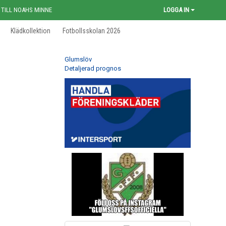
 TILL NOAHS MINNE
LOGGA IN
Klädkollektion
Fotbollsskolan 2026
Glumslöv
Detaljerad prognos