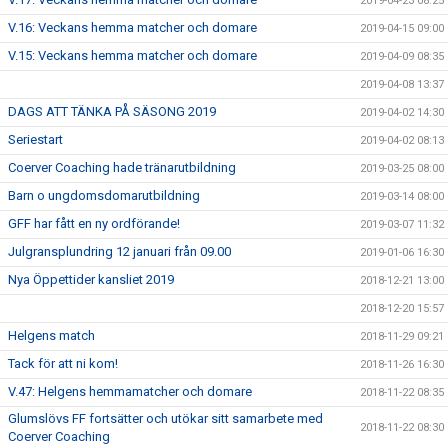
2019-04-23 08:25
V.16: Veckans hemma matcher och domare
2019-04-15 09:00
V.15: Veckans hemma matcher och domare
2019-04-09 08:35
2019-04-08 13:37
DAGS ATT TÄNKA PÅ SÄSONG 2019
2019-04-02 14:30
Seriestart
2019-04-02 08:13
Coerver Coaching hade tränarutbildning
2019-03-25 08:00
Barn o ungdomsdomarutbildning
2019-03-14 08:00
GFF har fått en ny ordförande!
2019-03-07 11:32
Julgransplundring 12 januari från 09.00
2019-01-06 16:30
Nya Öppettider kansliet 2019
2018-12-21 13:00
2018-12-20 15:57
Helgens match
2018-11-29 09:21
Tack för att ni kom!
2018-11-26 16:30
V.47: Helgens hemmamatcher och domare
2018-11-22 08:35
Glumslövs FF fortsätter och utökar sitt samarbete med
2018-11-22 08:30
Coerver Coaching