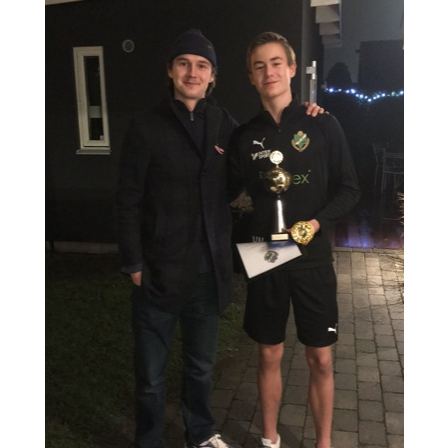
BLI MEDLEM
KLÄDKOLLEKTION
FOTBOLLSSKOLAN 2026