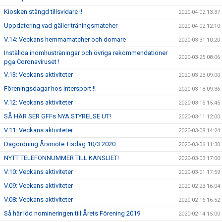
Kiosken stängd tillsvidare !!
2020-04-02 13:37
Uppdatering vad gäller träningsmatcher
2020-04-02 12:10
V.14: Veckans hemmamatcher och domare
2020-03-31 10:20
Inställda inomhusträningar och övriga rekommendationer
2020-03-25 08:06
pga Coronaviruset !
V.13: Veckans aktiviteter
2020-03-23 09:00
Föreningsdagar hos Intersport !!
2020-03-18 09:36
V.12: Veckans aktiviteter
2020-03-15 15:45
SÅ HÄR SER GFFs NYA STYRELSE UT!
2020-03-11 12:00
V.11: Veckans aktiviteter
2020-03-08 14:24
Dagordning Årsmöte Tisdag 10/3 2020
2020-03-06 11:30
NYTT TELEFONNUMMER TILL KANSLIET!
2020-03-03 17:00
V.10: Veckans aktiviteter
2020-03-01 17:59
V.09: Veckans aktiviteter
2020-02-23 16:04
V.08: Veckans aktiviteter
2020-02-16 16:52
Så här löd nomineringen till Årets Förening 2019
2020-02-14 15:00