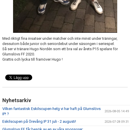
Med riktigt fina insatser under matcher och inte minst under träningar,
dessutom både junior och seniordebut under säsongen i seriespel.
Så ser vi tränare Hugo Nordén som ett bra val av årets P15 spelare för
Glumslövs FF 2020.
Grattis och lycka till framöver Hugo !
Nyhetsarkiv
Vilken fantastisk Eskilscupen-helg vi har haft på Glumslövs
2026-08-05 14:49
IP! ?
Eskilscupen på Örevång IP 31 juli - 2 augusti!
2026-07-28 09:31
Glumslövs FF får besök av en av våra sponsorer;