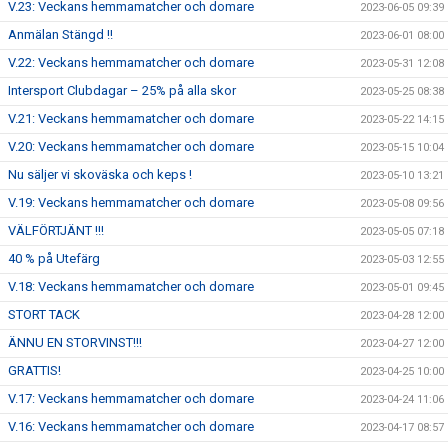
V.23: Veckans hemmamatcher och domare
2023-06-05 09:39
Anmälan Stängd !!
2023-06-01 08:00
V.22: Veckans hemmamatcher och domare
2023-05-31 12:08
Intersport Clubdagar – 25% på alla skor
2023-05-25 08:38
V.21: Veckans hemmamatcher och domare
2023-05-22 14:15
V.20: Veckans hemmamatcher och domare
2023-05-15 10:04
Nu säljer vi skoväska och keps !
2023-05-10 13:21
V.19: Veckans hemmamatcher och domare
2023-05-08 09:56
VÄLFÖRTJÄNT !!!
2023-05-05 07:18
40 % på Utefärg
2023-05-03 12:55
V.18: Veckans hemmamatcher och domare
2023-05-01 09:45
STORT TACK
2023-04-28 12:00
ÄNNU EN STORVINST!!!
2023-04-27 12:00
GRATTIS!
2023-04-25 10:00
V.17: Veckans hemmamatcher och domare
2023-04-24 11:06
V.16: Veckans hemmamatcher och domare
2023-04-17 08:57