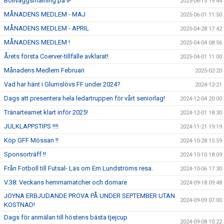
Bollväggsmålning på IP
2025-06-15 19:44
MÅNADENS MEDLEM - MAJ
2025-06-01 11:50
MÅNADENS MEDLEM - APRIL
2025-04-28 17:42
MÅNADENS MEDLEM !
2025-04-04 08:56
Årets första Coerver-tillfälle avklarat!
2025-04-01 11:00
Månadens Medlem Februari
2025-02-20
Vad har hänt i Glumslövs FF under 2024?
2024-12-21
Dags att presentera hela ledartruppen för vårt seniorlag!
2024-12-04 20:00
Tränarteamet klart inför 2025!
2024-12-01 18:30
JULKLAPPSTIPS !!!!
2024-11-21 19:19
Köp GFF Mössan !!
2024-10-28 15:59
Sponsorträff !!
2024-10-10 18:09
Från Fotboll till Futsal- Läs om Em Lundströms resa.
2024-10-06 17:30
V.38: Veckans hemmamatcher och domare
2024-09-18 09:48
JOYNA ERBJUDANDE PROVA PÅ UNDER SEPTEMBER UTAN
2024-09-09 07:00
KOSTNAD!
Dags för anmälan till höstens bästa tjejcup
2024-09-08 10:22