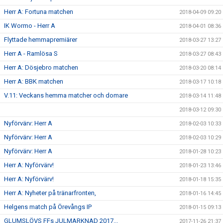
Herr A: Fortuna matchen
2018-04-09 09:20
IK Wormo - Herr A
2018-04-01 08:36
Flyttade hemmapremiärer
2018-03-27 13:27
Herr A - Ramlösa S
2018-03-27 08:43
Herr A: Dösjebro matchen
2018-03-20 08:14
Herr A: BBK matchen
2018-03-17 10:18
V.11: Veckans hemma matcher och domare
2018-03-14 11:48
2018-03-12 09:30
Nyförvärv: Herr A
2018-02-03 10:33
Nyförvärv: Herr A
2018-02-03 10:29
Nyförvärv: Herr A
2018-01-28 10:23
Herr A: Nyförvärv!
2018-01-23 13:46
Herr A: Nyförvärv!
2018-01-18 15:35
Herr A: Nyheter på tränarfronten,
2018-01-16 14:45
Helgens match på Örevångs IP
2018-01-15 09:13
GLUMSLÖVS FFs JULMARKNAD 2017...
2017-11-26 21:37