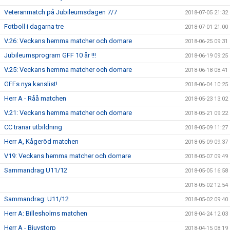
Veteranmatch på Jubileumsdagen 7/7
2018-07-05 21:32
Fotboll i dagarna tre
2018-07-01 21:00
V.26: Veckans hemma matcher och domare
2018-06-25 09:31
Jubileumsprogram GFF 10 år !!!
2018-06-19 09:25
V.25: Veckans hemma matcher och domare
2018-06-18 08:41
GFFs nya kanslist!
2018-06-04 10:25
Herr A - Råå matchen
2018-05-23 13:02
V.21: Veckans hemma matcher och domare
2018-05-21 09:22
CC tränar utbildning
2018-05-09 11:27
Herr A, Kågeröd matchen
2018-05-09 09:37
V19: Veckans hemma matcher och domare
2018-05-07 09:49
Sammandrag U11/12
2018-05-05 16:58
2018-05-02 12:54
Sammandrag: U11/12
2018-05-02 09:40
Herr A: Billesholms matchen
2018-04-24 12:03
Herr A - Bjuvstorp
2018-04-15 08:19