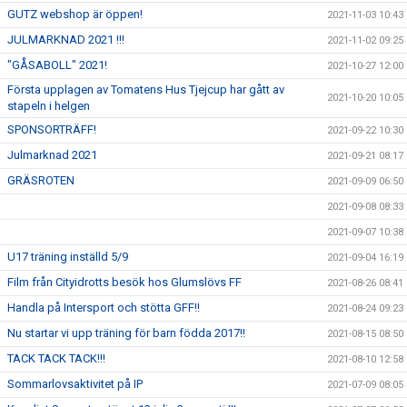
GUTZ webshop är öppen!
2021-11-03 10:43
JULMARKNAD 2021 !!!
2021-11-02 09:25
"GÅSABOLL" 2021!
2021-10-27 12:00
Första upplagen av Tomatens Hus Tjejcup har gått av
2021-10-20 10:05
stapeln i helgen
SPONSORTRÄFF!
2021-09-22 10:30
Julmarknad 2021
2021-09-21 08:17
GRÄSROTEN
2021-09-09 06:50
2021-09-08 08:33
2021-09-07 10:38
U17 träning inställd 5/9
2021-09-04 16:19
Film från Cityidrotts besök hos Glumslövs FF
2021-08-26 08:41
Handla på Intersport och stötta GFF!!
2021-08-24 09:23
Nu startar vi upp träning för barn födda 2017!!
2021-08-15 08:50
TACK TACK TACK!!!
2021-08-10 12:58
Sommarlovsaktivitet på IP
2021-07-09 08:05