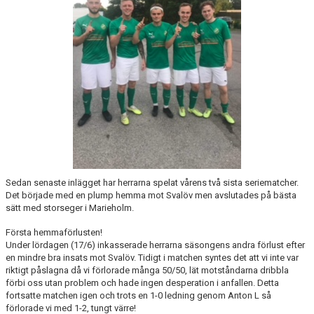
Sedan senaste inlägget har herrarna spelat vårens två sista seriematcher.
Det började med en plump hemma mot Svalöv men avslutades på bästa
sätt med storseger i Marieholm.
Första hemmaförlusten!
Under lördagen (17/6) inkasserade herrarna säsongens andra förlust efter
en mindre bra insats mot Svalöv. Tidigt i matchen syntes det att vi inte var
riktigt påslagna då vi förlorade många 50/50, lät motståndarna dribbla
förbi oss utan problem och hade ingen desperation i anfallen. Detta
fortsatte matchen igen och trots en 1-0 ledning genom Anton L så
förlorade vi med 1-2, tungt värre!