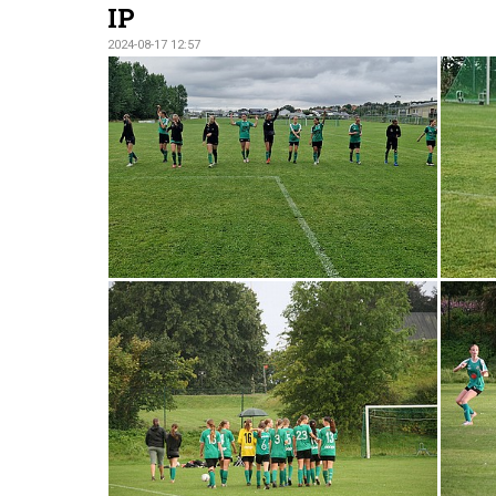
IP
2024-08-17 12:57