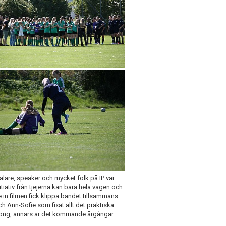
alare, speaker och mycket folk på IP var
itiativ från tjejerna kan bära hela vägen och
e in filmen fick klippa bandet tillsammans.
ch Ann-Sofie som fixat allt det praktiska
song, annars är det kommande årgångar