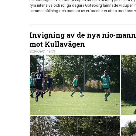
fyra intensiva och roliga dagar i Göteborg lämnade vi cupen
sammanhållning och massor av erfarenheter att ta med oss 
Invigning av de nya nio-man
mot Kullavägen
2024-09-01 19:09