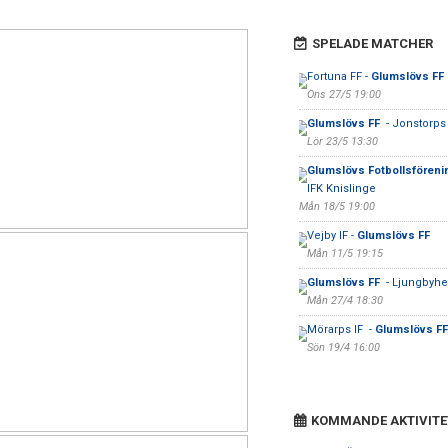
SPELADE MATCHER
Fortuna FF -
Glumslövs FF
Ons 27/5 19:00
Glumslövs FF
- Jonstorps 
Lör 23/5 13:30
Glumslövs Fotbollsföreni
IFK Knislinge
Mån 18/5 19:00
Vejby IF -
Glumslövs FF
Mån 11/5 19:15
Glumslövs FF
- Ljungbyhed
Mån 27/4 18:30
Mörarps IF -
Glumslövs F
Sön 19/4 16:00
KOMMANDE AKTIVITE