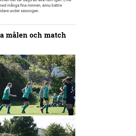
 med många fina minnen, ännu bättre
vidare under säsongen.
na målen och match