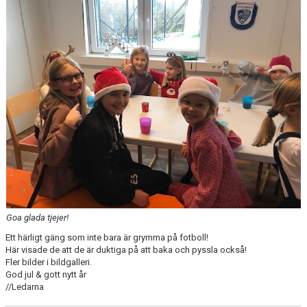
Goa glada tjejer!
Ett härligt gäng som inte bara är grymma på fotboll!
Här visade de att de är duktiga på att baka och pyssla också!
Fler bilder i bildgalleri.
God jul & gott nytt år
//Ledarna