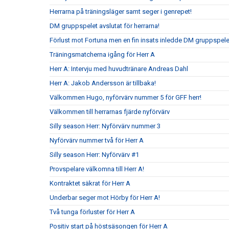
Herrarna på träningsläger samt seger i genrepet!
DM gruppspelet avslutat för herrarna!
Förlust mot Fortuna men en fin insats inledde DM gruppspelet
Träningsmatcherna igång för Herr A
Herr A: Intervju med huvudtränare Andreas Dahl
Herr A: Jakob Andersson är tillbaka!
Välkommen Hugo, nyförvärv nummer 5 för GFF herr!
Välkommen till herrarnas fjärde nyförvärv
Silly season Herr: Nyförvärv nummer 3
Nyförvärv nummer två för Herr A
Silly season Herr: Nyförvärv #1
Provspelare välkomna till Herr A!
Kontraktet säkrat för Herr A
Underbar seger mot Hörby för Herr A!
Två tunga förluster för Herr A
Positiv start på höstsäsongen för Herr A