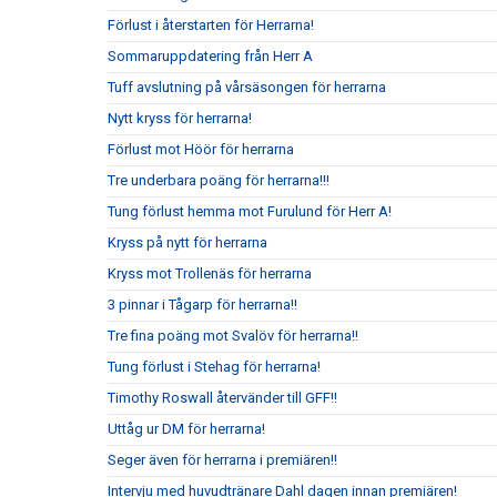
Förlust i återstarten för Herrarna!
Sommaruppdatering från Herr A
Tuff avslutning på vårsäsongen för herrarna
Nytt kryss för herrarna!
Förlust mot Höör för herrarna
Tre underbara poäng för herrarna!!!
Tung förlust hemma mot Furulund för Herr A!
Kryss på nytt för herrarna
Kryss mot Trollenäs för herrarna
3 pinnar i Tågarp för herrarna!!
Tre fina poäng mot Svalöv för herrarna!!
Tung förlust i Stehag för herrarna!
Timothy Roswall återvänder till GFF!!
Uttåg ur DM för herrarna!
Seger även för herrarna i premiären!!
Intervju med huvudtränare Dahl dagen innan premiären!