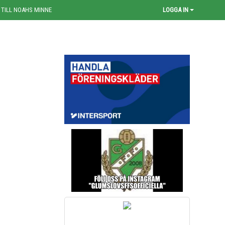
 TILL NOAHS MINNE
LOGGA IN