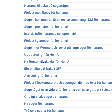
Herrarna tillbaka på segertåget!
Förlust mot Ekeby för herrarna!
Seger i hemmapremiären och avancemang i DM för herrarna!
Seger i premiären för herrarna!
Intervju inför herrarnas seriepremiär!
Förlust i genrepet för herrarna!
Seger mot Wormo och lyckat träningsläger för herrarna!
Uppdatering från Herr A!
Ny förstemålvakt klar för Herr A!
Bleron Shala tillbaka i GFF!
Avslutning för herrarna
Förlust i Teckomatorp och säsongen därmed över för herrarn
Segertåget rullar vidare för herrarna och nu avgörs allt i sis
Otroligt stark seger av herrarna!
Ny seger för herrarna!
Två raka segrar för herrarna!