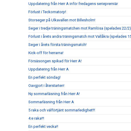
Uppdatering från Herr A inför fredagens seriepremiär
Förlust i Teckomatorp!
Storseger på Ulkavallen mot Billesholm!
Seger i tredje träningsmatchen mot Ramlösa (spelades 22/2)
Förlust i årets andra träningsmatch mot Vallåkra (spelades 1
Seger i årets första träningsmatch!
Kick-off för herrarna!
Försäsongen spikad för Herr A!
Uppdatering från Herr A
En perfekt söndag!
Oavgjort i återstarten!
Ny sommarläsning från Herr A!
Sommarläsning från Herr A
5 raka och välförtjänt sommarledighet!!!
4:e raka!!!
En perfekt vecka!!