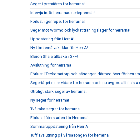
Seger i premiären för herrarna!
Intervju inför herrarnas seriepremiär!
Förlust i genrepet för herrarna!
Seger mot Wormo och lyckat träningsläger för herrarna!
Uppdatering från Herr A!
Ny förstemålvakt klar för Herr A!
Bleron Shala tillbaka i GFF!
Avslutning för herrarna
Förlust i Teckomatorp och säsongen därmed över för herrarn
Segertåget rullar vidare för herrarna och nu avgörs allt i sis
Otroligt stark seger av herrarna!
Ny seger för herrarna!
Två raka segrar för herrarna!
Förlust i återstarten för Herrarna!
Sommaruppdatering från Herr A
Tuff avslutning på vårsäsongen för herrarna