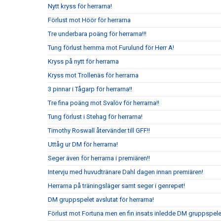
Nytt kryss för herrarna!
Förlust mot Höör för herrarna
Tre underbara poäng för herrarna!!!
Tung förlust hemma mot Furulund för Herr A!
Kryss på nytt för herrarna
Kryss mot Trollenäs för herrarna
3 pinnar i Tågarp för herrarna!!
Tre fina poäng mot Svalöv för herrarna!!
Tung förlust i Stehag för herrarna!
Timothy Roswall återvänder till GFF!!
Uttåg ur DM för herrarna!
Seger även för herrarna i premiären!!
Intervju med huvudtränare Dahl dagen innan premiären!
Herrarna på träningsläger samt seger i genrepet!
DM gruppspelet avslutat för herrarna!
Förlust mot Fortuna men en fin insats inledde DM gruppspelet