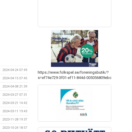
2024-04-24 07:49
https://www.folkspel.se/foreningsbutik/?
s=ef74e729-3f01-ef11-844d-005056809ebc
2024-04-15 07:45
2024-04-08 21:39
2024-03-27 07:31
2024-03-21 14:42
2024-03-11 19:43
2023-11-28 19:37
2023-10-24 18:57