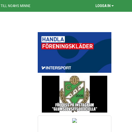
 TILL NOAHS MINNE
LOGGA IN