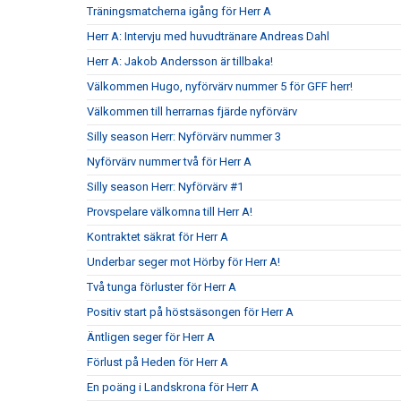
Träningsmatcherna igång för Herr A
Herr A: Intervju med huvudtränare Andreas Dahl
Herr A: Jakob Andersson är tillbaka!
Välkommen Hugo, nyförvärv nummer 5 för GFF herr!
Välkommen till herrarnas fjärde nyförvärv
Silly season Herr: Nyförvärv nummer 3
Nyförvärv nummer två för Herr A
Silly season Herr: Nyförvärv #1
Provspelare välkomna till Herr A!
Kontraktet säkrat för Herr A
Underbar seger mot Hörby för Herr A!
Två tunga förluster för Herr A
Positiv start på höstsäsongen för Herr A
Äntligen seger för Herr A
Förlust på Heden för Herr A
En poäng i Landskrona för Herr A