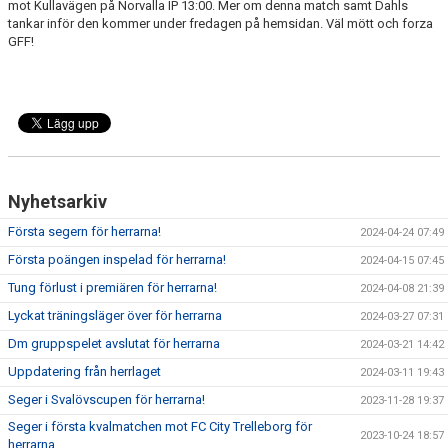
mot Kullavägen på Norvalla IP 13:00. Mer om denna match samt Dahls
tankar inför den kommer under fredagen på hemsidan. Väl mött och forza
GFF!
Nyhetsarkiv
Första segern för herrarna!
2024-04-24 07:49
Första poängen inspelad för herrarna!
2024-04-15 07:45
Tung förlust i premiären för herrarna!
2024-04-08 21:39
Lyckat träningsläger över för herrarna
2024-03-27 07:31
Dm gruppspelet avslutat för herrarna
2024-03-21 14:42
Uppdatering från herrlaget
2024-03-11 19:43
Seger i Svalövscupen för herrarna!
2023-11-28 19:37
Seger i första kvalmatchen mot FC City Trelleborg för
2023-10-24 18:57
herrarna