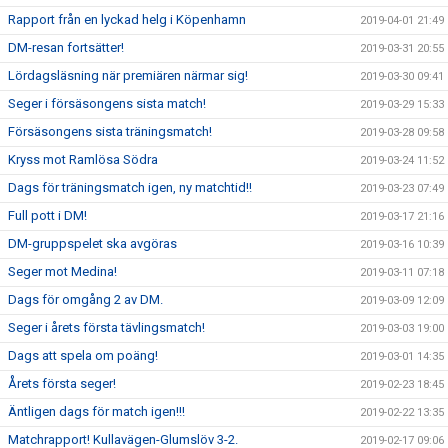
Rapport från en lyckad helg i Köpenhamn
2019-04-01 21:49
DM-resan fortsätter!
2019-03-31 20:55
Lördagsläsning när premiären närmar sig!
2019-03-30 09:41
Seger i försäsongens sista match!
2019-03-29 15:33
Försäsongens sista träningsmatch!
2019-03-28 09:58
Kryss mot Ramlösa Södra
2019-03-24 11:52
Dags för träningsmatch igen, ny matchtid!!
2019-03-23 07:49
Full pott i DM!
2019-03-17 21:16
DM-gruppspelet ska avgöras
2019-03-16 10:39
Seger mot Medina!
2019-03-11 07:18
Dags för omgång 2 av DM.
2019-03-09 12:09
Seger i årets första tävlingsmatch!
2019-03-03 19:00
Dags att spela om poäng!
2019-03-01 14:35
Årets första seger!
2019-02-23 18:45
Äntligen dags för match igen!!!
2019-02-22 13:35
Matchrapport! Kullavägen-Glumslöv 3-2.
2019-02-17 09:06