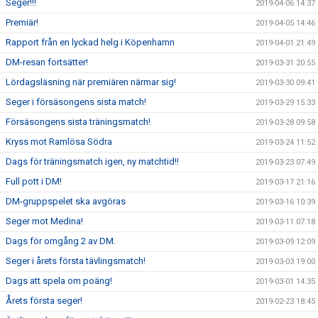
Seger!!!
2019-04-06 14:37
Premiär!
2019-04-05 14:46
Rapport från en lyckad helg i Köpenhamn
2019-04-01 21:49
DM-resan fortsätter!
2019-03-31 20:55
Lördagsläsning när premiären närmar sig!
2019-03-30 09:41
Seger i försäsongens sista match!
2019-03-29 15:33
Försäsongens sista träningsmatch!
2019-03-28 09:58
Kryss mot Ramlösa Södra
2019-03-24 11:52
Dags för träningsmatch igen, ny matchtid!!
2019-03-23 07:49
Full pott i DM!
2019-03-17 21:16
DM-gruppspelet ska avgöras
2019-03-16 10:39
Seger mot Medina!
2019-03-11 07:18
Dags för omgång 2 av DM.
2019-03-09 12:09
Seger i årets första tävlingsmatch!
2019-03-03 19:00
Dags att spela om poäng!
2019-03-01 14:35
Årets första seger!
2019-02-23 18:45