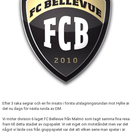
Efter 3 raka segrar och en fin insats i första utslagningsrundan mot Hyllie är
det nu dags för nästa runda av DM.
Vi möter division 6 laget FC Bellevue från Malmö som tagit samma fina resa
fram till detta stadiet av cupspelet. Vi vet inget om motståndet men var det
något vi lärde oss från gruppspelet var det att vilken serie man spelar i är