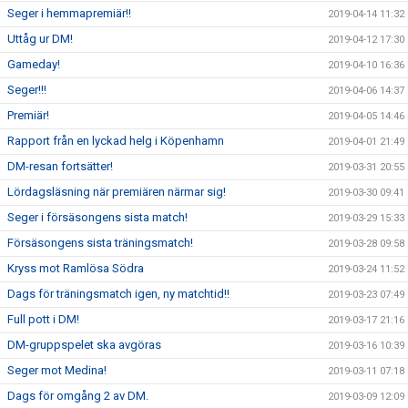
Seger i hemmapremiär!!
2019-04-14 11:32
Uttåg ur DM!
2019-04-12 17:30
Gameday!
2019-04-10 16:36
Seger!!!
2019-04-06 14:37
Premiär!
2019-04-05 14:46
Rapport från en lyckad helg i Köpenhamn
2019-04-01 21:49
DM-resan fortsätter!
2019-03-31 20:55
Lördagsläsning när premiären närmar sig!
2019-03-30 09:41
Seger i försäsongens sista match!
2019-03-29 15:33
Försäsongens sista träningsmatch!
2019-03-28 09:58
Kryss mot Ramlösa Södra
2019-03-24 11:52
Dags för träningsmatch igen, ny matchtid!!
2019-03-23 07:49
Full pott i DM!
2019-03-17 21:16
DM-gruppspelet ska avgöras
2019-03-16 10:39
Seger mot Medina!
2019-03-11 07:18
Dags för omgång 2 av DM.
2019-03-09 12:09