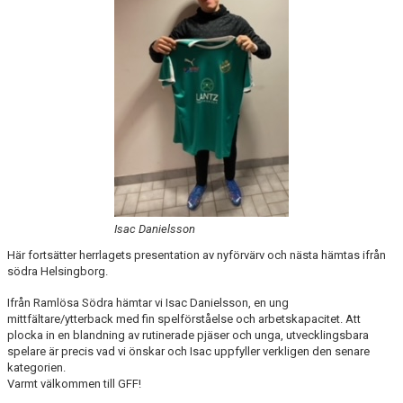
Isac Danielsson
Här fortsätter herrlagets presentation av nyförvärv och nästa hämtas ifrån
södra Helsingborg.
Ifrån Ramlösa Södra hämtar vi Isac Danielsson, en ung
mittfältare/ytterback med fin spelförståelse och arbetskapacitet. Att
plocka in en blandning av rutinerade pjäser och unga, utvecklingsbara
spelare är precis vad vi önskar och Isac uppfyller verkligen den senare
kategorien.
Varmt välkommen till GFF!