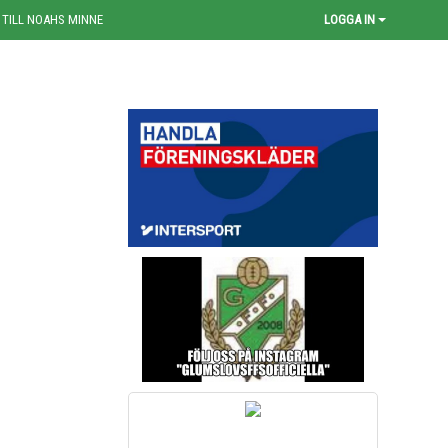
 TILL NOAHS MINNE
LOGGA IN