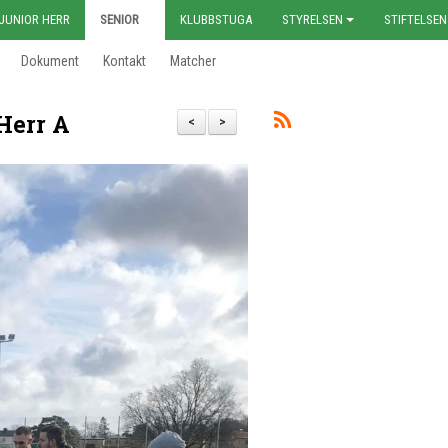
JUNIOR HERR
SENIOR
KLUBBSTUGA
STYRELSEN
STIFTELSEN
Dokument
Kontakt
Matcher
Herr A
<
>