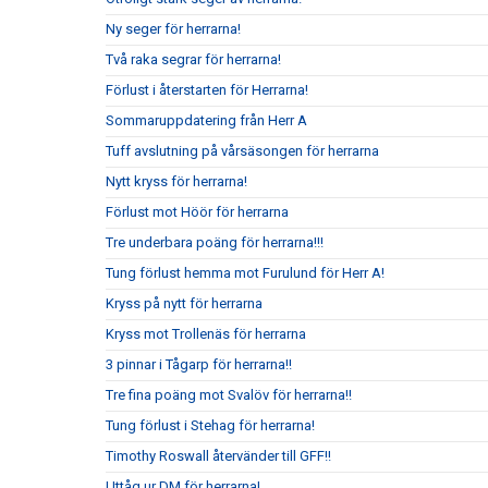
Ny seger för herrarna!
Två raka segrar för herrarna!
Förlust i återstarten för Herrarna!
Sommaruppdatering från Herr A
Tuff avslutning på vårsäsongen för herrarna
Nytt kryss för herrarna!
Förlust mot Höör för herrarna
Tre underbara poäng för herrarna!!!
Tung förlust hemma mot Furulund för Herr A!
Kryss på nytt för herrarna
Kryss mot Trollenäs för herrarna
3 pinnar i Tågarp för herrarna!!
Tre fina poäng mot Svalöv för herrarna!!
Tung förlust i Stehag för herrarna!
Timothy Roswall återvänder till GFF!!
Uttåg ur DM för herrarna!