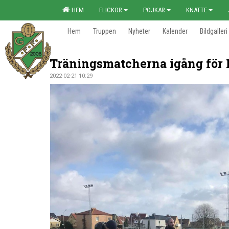
HEM
FLICKOR
POJKAR
KNATTE
Hem
Truppen
Nyheter
Kalender
Bildgalleri
Träningsmatcherna igång för 
2022-02-21 10:29