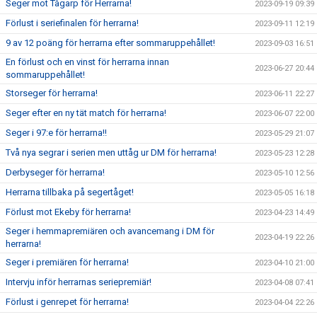
Seger mot Tågarp för Herrarna!
2023-09-19 09:39
Förlust i seriefinalen för herrarna!
2023-09-11 12:19
9 av 12 poäng för herrarna efter sommaruppehållet!
2023-09-03 16:51
En förlust och en vinst för herrarna innan
2023-06-27 20:44
sommaruppehållet!
Storseger för herrarna!
2023-06-11 22:27
Seger efter en ny tät match för herrarna!
2023-06-07 22:00
Seger i 97:e för herrarna!!
2023-05-29 21:07
Två nya segrar i serien men uttåg ur DM för herrarna!
2023-05-23 12:28
Derbyseger för herrarna!
2023-05-10 12:56
Herrarna tillbaka på segertåget!
2023-05-05 16:18
Förlust mot Ekeby för herrarna!
2023-04-23 14:49
Seger i hemmapremiären och avancemang i DM för
2023-04-19 22:26
herrarna!
Seger i premiären för herrarna!
2023-04-10 21:00
Intervju inför herrarnas seriepremiär!
2023-04-08 07:41
Förlust i genrepet för herrarna!
2023-04-04 22:26