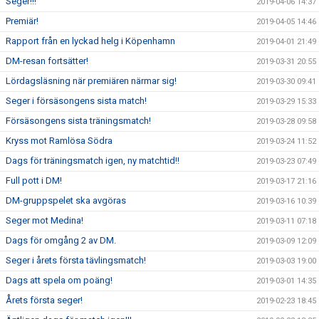
Seger!!!
2019-04-06 14:37
Premiär!
2019-04-05 14:46
Rapport från en lyckad helg i Köpenhamn
2019-04-01 21:49
DM-resan fortsätter!
2019-03-31 20:55
Lördagsläsning när premiären närmar sig!
2019-03-30 09:41
Seger i försäsongens sista match!
2019-03-29 15:33
Försäsongens sista träningsmatch!
2019-03-28 09:58
Kryss mot Ramlösa Södra
2019-03-24 11:52
Dags för träningsmatch igen, ny matchtid!!
2019-03-23 07:49
Full pott i DM!
2019-03-17 21:16
DM-gruppspelet ska avgöras
2019-03-16 10:39
Seger mot Medina!
2019-03-11 07:18
Dags för omgång 2 av DM.
2019-03-09 12:09
Seger i årets första tävlingsmatch!
2019-03-03 19:00
Dags att spela om poäng!
2019-03-01 14:35
Årets första seger!
2019-02-23 18:45