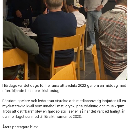
I lördags var det dags för herrarna att avsluta 2022 genom en middag med
efterföljande fest nere i klubbstugan.
Förutom spelare och ledare var styrelse och mediaansvarig inbjuden till en
mycket trevlig kväll som innehöll mat, dryck, prisutdelning och musikquiz.
Trots att det ”bara” blev en fjärdeplats i serien så har det varit ett härligt år
och herrlaget ser med tillförsikt framemot 2023.
Årets pristagare blev: