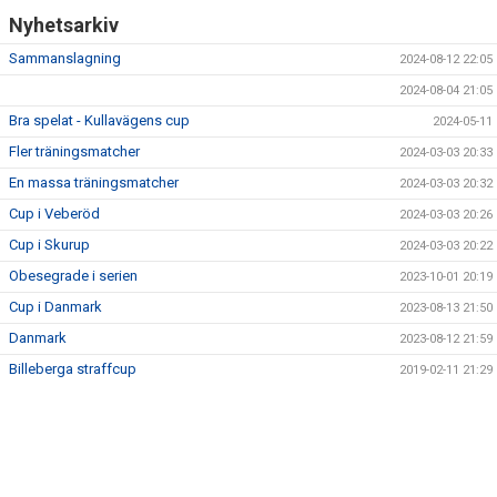
Nyhetsarkiv
Sammanslagning
2024-08-12 22:05
2024-08-04 21:05
Bra spelat - Kullavägens cup
2024-05-11
Fler träningsmatcher
2024-03-03 20:33
En massa träningsmatcher
2024-03-03 20:32
Cup i Veberöd
2024-03-03 20:26
Cup i Skurup
2024-03-03 20:22
Obesegrade i serien
2023-10-01 20:19
Cup i Danmark
2023-08-13 21:50
Danmark
2023-08-12 21:59
Billeberga straffcup
2019-02-11 21:29