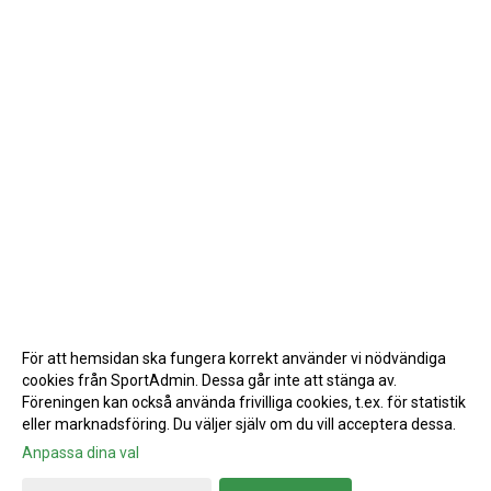
För att hemsidan ska fungera korrekt använder vi nödvändiga
cookies från SportAdmin. Dessa går inte att stänga av.
Föreningen kan också använda frivilliga cookies, t.ex. för statistik
eller marknadsföring. Du väljer själv om du vill acceptera dessa.
Anpassa dina val
Cookie-inställningar
Gå till Webbversion