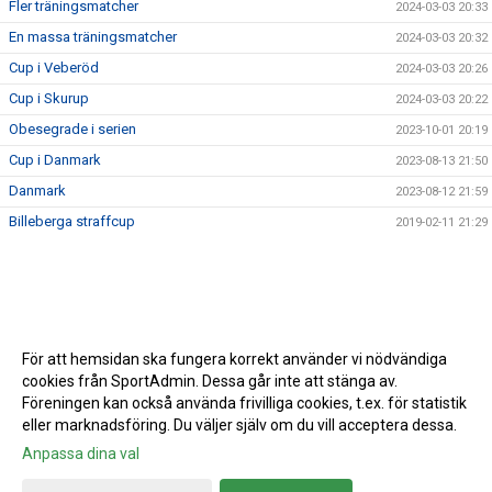
Fler träningsmatcher
2024-03-03 20:33
En massa träningsmatcher
2024-03-03 20:32
Cup i Veberöd
2024-03-03 20:26
Cup i Skurup
2024-03-03 20:22
Obesegrade i serien
2023-10-01 20:19
Cup i Danmark
2023-08-13 21:50
Danmark
2023-08-12 21:59
Billeberga straffcup
2019-02-11 21:29
För att hemsidan ska fungera korrekt använder vi nödvändiga
cookies från SportAdmin. Dessa går inte att stänga av.
Föreningen kan också använda frivilliga cookies, t.ex. för statistik
eller marknadsföring. Du väljer själv om du vill acceptera dessa.
Anpassa dina val
Cookie-inställningar
Gå till Webbversion