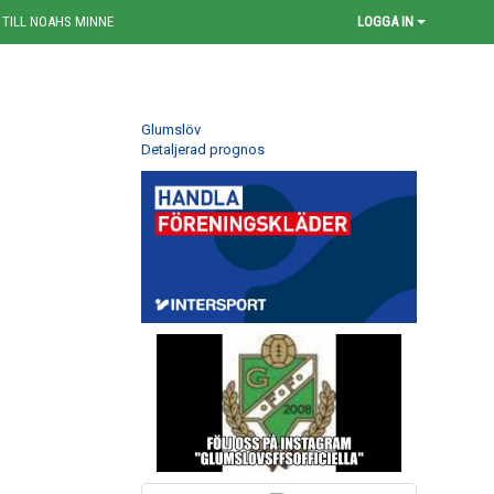
 TILL NOAHS MINNE
LOGGA IN
Glumslöv
Detaljerad prognos