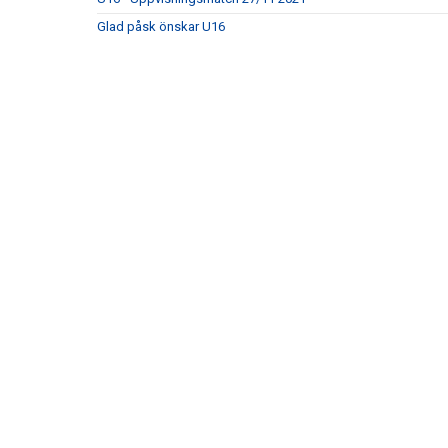
Glad påsk önskar U16