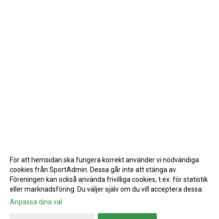
För att hemsidan ska fungera korrekt använder vi nödvändiga
cookies från SportAdmin. Dessa går inte att stänga av.
Föreningen kan också använda frivilliga cookies, t.ex. för statistik
eller marknadsföring. Du väljer själv om du vill acceptera dessa.
Anpassa dina val
Cookie-inställningar
Gå till Webbversion