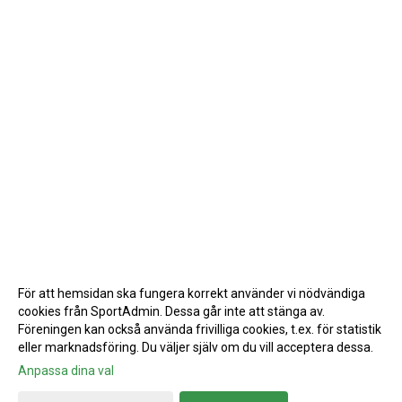
För att hemsidan ska fungera korrekt använder vi nödvändiga
cookies från SportAdmin. Dessa går inte att stänga av.
Föreningen kan också använda frivilliga cookies, t.ex. för statistik
eller marknadsföring. Du väljer själv om du vill acceptera dessa.
Anpassa dina val
Cookie-inställningar
Gå till Webbversion