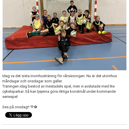
Idag va det sista inomhusträning för vårsäsongen. Nu är det utomhus
måndagar och onsdagar som gäller.
Träningen idag bestod av mestadels spel, men vi avslutade med lite
cykelsparkar. Så kan tjejerna göra riktiga konstmål under kommande
seriespel
Ses på onsdag!! 💚⚽️