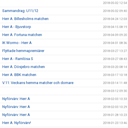
2018-05-02 12:54
Sammandrag: U11/12
2018-05-02 09:40
Herr A: Billesholms matchen
2018-04-24 12:03
Herr A - Bjuvstorp
2018-04-15 08:19
Herr A: Fortuna matchen
2018-04-09 09:20
IK Wormo - Herr A
2018-04-01 08:36
Flyttade hemmapremiärer
2018-03-27 13:27
Herr A - Ramlösa S
2018-03-27 08:43
Herr A: Dösjebro matchen
2018-03-20 08:14
Herr A: BBK matchen
2018-03-17 10:18
V.11: Veckans hemma matcher och domare
2018-03-14 11:48
2018-03-12 09:30
Nyförvärv: Herr A
2018-02-03 10:33
Nyförvärv: Herr A
2018-02-03 10:29
Nyförvärv: Herr A
2018-01-28 10:23
Herr A: Nyförvärv!
2018-01-23 13:46