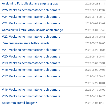
Avslutning Fotbollsskolans yngsta grupp
2022-06-28 11:14
V.25: Veckans hemmamatcher och domare
2022-06-17 12:32
V.24: Veckans hemmamatcher och domare
2022-06-14 08:19
V.23: Veckans hemmamatcher och domare
2022-06-07 13:01
Anmälan till Årets Fotbollsskola är nu stängd !!
2022-06-01 07:49
V.22: Veckans hemmamatcher och domare
2022-05-31 08:55
Påminnelse om årets fotbollsskola
2022-05-26 20:00
V.21: Veckans hemmamatcher och domare
2022-05-23 08:34
V.20: Veckans hemmamatcher och domare
2022-05-16 08:54
V.19: Veckans hemmamatcher och domare
2022-05-09 09:34
V.18: Veckans hemmamatcher och domare
2022-05-02 09:08
V.17: Veckans hemmamatcher och domare
2022-04-25 08:45
2022-04-22 10:01
V.16: Veckans hemmamatcher och domare
2022-04-19 08:02
V.15: Veckans hemmamatcher och domare
2022-04-11 16:20
Seriepremiärer till helgen !!!
2022-04-07 12:46