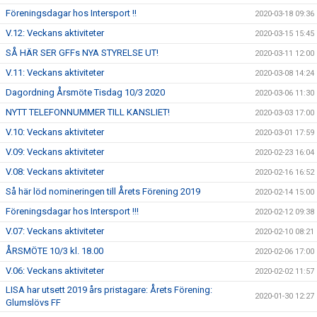
Föreningsdagar hos Intersport !!
2020-03-18 09:36
V.12: Veckans aktiviteter
2020-03-15 15:45
SÅ HÄR SER GFFs NYA STYRELSE UT!
2020-03-11 12:00
V.11: Veckans aktiviteter
2020-03-08 14:24
Dagordning Årsmöte Tisdag 10/3 2020
2020-03-06 11:30
NYTT TELEFONNUMMER TILL KANSLIET!
2020-03-03 17:00
V.10: Veckans aktiviteter
2020-03-01 17:59
V.09: Veckans aktiviteter
2020-02-23 16:04
V.08: Veckans aktiviteter
2020-02-16 16:52
Så här löd nomineringen till Årets Förening 2019
2020-02-14 15:00
Föreningsdagar hos Intersport !!!
2020-02-12 09:38
V.07: Veckans aktiviteter
2020-02-10 08:21
ÅRSMÖTE 10/3 kl. 18.00
2020-02-06 17:00
V.06: Veckans aktiviteter
2020-02-02 11:57
LISA har utsett 2019 års pristagare: Årets Förening:
2020-01-30 12:27
Glumslövs FF