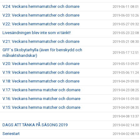
V.24: Veckans hemmamatcher och domare
2019-06-11 08:01
V.23: Veckans hemmamatcher och domare
2019-06-03 10:26
V.22: Veckans hemmamatcher och domare
2019-05-27 09:32
Livesändningen blev inte som vi tänkt!
2019-05-23 22:08
V.21: Veckans hemmamatcher och domare
2019-05-21 08:30
GFF´s Skobytarhylla (även för benskydd och
2019-05-17 12:51
målvaktshandskar)
V.20: Veckans hemmamatcher och domare
2019-05-13 09:07
V.19: Veckans hemmamatcher och domare
2019-05-06 11:24
V.18: Veckans hemmamatcher och domare
2019-04-29 09:00
V.17: Veckans hemma matcher och domare
2019-04-23 08:25
V.16: Veckans hemma matcher och domare
2019-04-15 09:00
V.15: Veckans hemma matcher och domare
2019-04-09 08:35
2019-04-08 13:37
DAGS ATT TÄNKA PÅ SÄSONG 2019
2019-04-02 14:30
Seriestart
2019-04-02 08:13