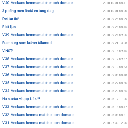
V.40: Veckans hemmamatcher och domare
2018-10-01 08:41
3 poäng men ändå en tung dag...
2018-10-01 08:20
Det tar tid!
2018-09-28 08:29
Rött ljus!
2018-09-26 08:45
V.39: Veckans hemmamatcher och domare
2018-09-24 09:06
Framsteg som kräver tålamod
2018-09-21 13:08
VINST!
2018-09-18 09:45
V.38: Veckans hemmamatcher och domare
2018-09-17 09:37
V.37: Veckans hemmamatcher och domare
2018-09-10 08:33
V.36: Veckans hemmamatcher och domare
2018-09-03 08:48
V.35: Veckans hemmamatcher och domare
2018-08-27 08:36
V.34: Veckans hemmamatcher och domare
2018-08-20 08:35
Nu startar vi upp U14 !!!
2018-08-17 11:06
V.33: Veckans hemmamatcher och domare
2018-08-13 08:47
V.32: Veckans hemma matcher och domare
2018-08-06 08:51
V.31: Veckans hemma matcher och domare
2018-07-30 12:26