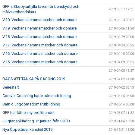
GFF´s Skobytarhylla (även för benskydd och
2019-05-17 12:51
målvaktshandskar)
V.20: Veckans hemmamatcher och domare
2019-05-13 09:07
V.19: Veckans hemmamatcher och domare
2019-05-06 11:24
V.18: Veckans hemmamatcher och domare
2019-04-29 09:00
V.17: Veckans hemma matcher och domare
2019-04-23 08:25
V.16: Veckans hemma matcher och domare
2019-04-15 09:00
V.15: Veckans hemma matcher och domare
2019-04-09 08:35
2019-04-08 13:37
DAGS ATT TÄNKA PÅ SÄSONG 2019
2019-04-02 14:30
Seriestart
2019-04-02 08:13
Coerver Coaching hade tränarutbildning
2019-03-25 08:00
Barn o ungdomsdomarutbildning
2019-03-14 08:00
GFF har fått en ny ordförande!
2019-03-07 11:32
Julgransplundring 12 januari från 09.00
2019-01-06 16:30
Nya Öppettider kansliet 2019
2018-12-21 13:00