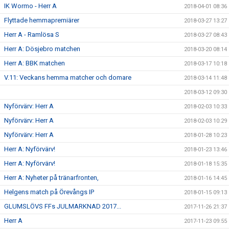
IK Wormo - Herr A
2018-04-01 08:36
Flyttade hemmapremiärer
2018-03-27 13:27
Herr A - Ramlösa S
2018-03-27 08:43
Herr A: Dösjebro matchen
2018-03-20 08:14
Herr A: BBK matchen
2018-03-17 10:18
V.11: Veckans hemma matcher och domare
2018-03-14 11:48
2018-03-12 09:30
Nyförvärv: Herr A
2018-02-03 10:33
Nyförvärv: Herr A
2018-02-03 10:29
Nyförvärv: Herr A
2018-01-28 10:23
Herr A: Nyförvärv!
2018-01-23 13:46
Herr A: Nyförvärv!
2018-01-18 15:35
Herr A: Nyheter på tränarfronten,
2018-01-16 14:45
Helgens match på Örevångs IP
2018-01-15 09:13
GLUMSLÖVS FFs JULMARKNAD 2017...
2017-11-26 21:37
Herr A
2017-11-23 09:55