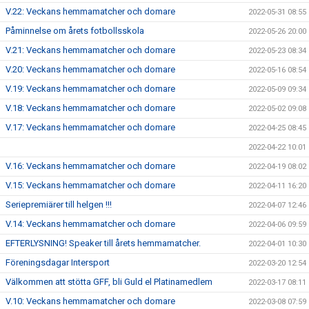
V.22: Veckans hemmamatcher och domare
2022-05-31 08:55
Påminnelse om årets fotbollsskola
2022-05-26 20:00
V.21: Veckans hemmamatcher och domare
2022-05-23 08:34
V.20: Veckans hemmamatcher och domare
2022-05-16 08:54
V.19: Veckans hemmamatcher och domare
2022-05-09 09:34
V.18: Veckans hemmamatcher och domare
2022-05-02 09:08
V.17: Veckans hemmamatcher och domare
2022-04-25 08:45
2022-04-22 10:01
V.16: Veckans hemmamatcher och domare
2022-04-19 08:02
V.15: Veckans hemmamatcher och domare
2022-04-11 16:20
Seriepremiärer till helgen !!!
2022-04-07 12:46
V.14: Veckans hemmamatcher och domare
2022-04-06 09:59
EFTERLYSNING! Speaker till årets hemmamatcher.
2022-04-01 10:30
Föreningsdagar Intersport
2022-03-20 12:54
Välkommen att stötta GFF, bli Guld el Platinamedlem
2022-03-17 08:11
V.10: Veckans hemmamatcher och domare
2022-03-08 07:59