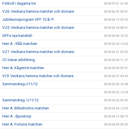
Fotboll i dagarna tre
2018-07-01 21:00
V.26: Veckans hemma matcher och domare
2018-06-25 09:31
Jubileumsprogram GFF 10 år !!!
2018-06-19 09:25
V.25: Veckans hemma matcher och domare
2018-06-18 08:41
GFFs nya kanslist!
2018-06-04 10:25
Herr A - Råå matchen
2018-05-23 13:02
V.21: Veckans hemma matcher och domare
2018-05-21 09:22
CC tränar utbildning
2018-05-09 11:27
Herr A, Kågeröd matchen
2018-05-09 09:37
V19: Veckans hemma matcher och domare
2018-05-07 09:49
Sammandrag U11/12
2018-05-05 16:58
2018-05-02 12:54
Sammandrag: U11/12
2018-05-02 09:40
Herr A: Billesholms matchen
2018-04-24 12:03
Herr A - Bjuvstorp
2018-04-15 08:19
Herr A: Fortuna matchen
2018-04-09 09:20