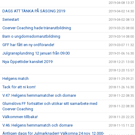
2019-04-08 13:37
DAGS ATT TÄNKA PÅ SÄSONG 2019
2019-04-02 14:30
Seriestart
2019-04-02 08:13
Coerver Coaching hade tränarutbildning
2019-03-25 08:00
Barn o ungdomsdomarutbildning
2019-03-14 08:00
GFF har fått en ny ordförande!
2019-03-07 11:32
Julgransplundring 12 januari från 09.00
2019-01-06 16:30
Nya Öppettider kansliet 2019
2018-12-21 13:00
2018-12-20 15:57
Helgens match
2018-11-29 09:21
Tack för att ni kom!
2018-11-26 16:30
V.47: Helgens hemmamatcher och domare
2018-11-22 08:35
Glumslövs FF fortsätter och utökar sitt samarbete med
2018-11-22 08:30
Coerver Coaching
Välkommen tillbaka!
2018-11-20 22:25
V.46: Helgens hemmamatch och domare
2018-11-15 11:22
Äntligen dags för Julmarknaden! Välkomna 24 nov. 12.000-