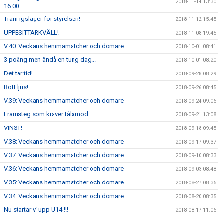
2018-11-14 13:30
16.00
Träningsläger för styrelsen!
2018-11-12 15:45
UPPESITTARKVÄLL!
2018-11-08 19:45
V.40: Veckans hemmamatcher och domare
2018-10-01 08:41
3 poäng men ändå en tung dag...
2018-10-01 08:20
Det tar tid!
2018-09-28 08:29
Rött ljus!
2018-09-26 08:45
V.39: Veckans hemmamatcher och domare
2018-09-24 09:06
Framsteg som kräver tålamod
2018-09-21 13:08
VINST!
2018-09-18 09:45
V.38: Veckans hemmamatcher och domare
2018-09-17 09:37
V.37: Veckans hemmamatcher och domare
2018-09-10 08:33
V.36: Veckans hemmamatcher och domare
2018-09-03 08:48
V.35: Veckans hemmamatcher och domare
2018-08-27 08:36
V.34: Veckans hemmamatcher och domare
2018-08-20 08:35
Nu startar vi upp U14 !!!
2018-08-17 11:06