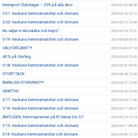
Intersport Clubdagar – 25% på alla skor
2023-05-25 08:38
V.21: Veckans hemmamatcher och domare
2023-05-22 14:15
V.20: Veckans hemmamatcher och domare
2023-05-15 10:04
Nu säljer vi skoväska och keps !
2023-05-10 13:21
V.19: Veckans hemmamatcher och domare
2023-05-08 09:56
VÄLFÖRTJÄNT !!!
2023-05-05 07:18
40 % på Utefärg
2023-05-03 12:55
V.18: Veckans hemmamatcher och domare
2023-05-01 09:45
STORT TACK
2023-04-28 12:00
ÄNNU EN STORVINST!!!
2023-04-27 12:00
GRATTIS!
2023-04-25 10:00
V.17: Veckans hemmamatcher och domare
2023-04-24 11:06
V.16: Veckans hemmamatcher och domare
2023-04-17 08:57
ÄNTLIGEN, hemmapremiär på IP, Herrar Div 5 !!
2023-04-13 12:14
V.15: Veckans hemmamatcher och domare
2023-04-11 08:00
V14: Veckans hemmamatcher och domare
2023-04-04 12:33