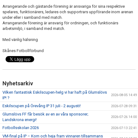
Arrangerande och gästande förening är ansvariga för sina respektive
spelares, funktionärers, ledares och supportrars uppförande inom arenan
under eller i samband med match.
Arrangerande förening är ansvarig för ordningen, och funktionärs
arbetsmiljö, i samband med match.
Med vänlig hälsning
Skånes Fotbollförbund
Nyhetsarkiv
Vilken fantastisk Eskilscupen-helg vi har haft på Glumslövs
2026-08-05 14:49
IP! ?
Eskilscupen på Örevång IP 31 juli - 2 augusti!
2026-07-28 09:31
Glumslövs FF får besök av en av våra sponsorer;
2026-07-26 14:00
Landskrona energi!
Fotbollsskolan 2026
2026-07-13 22:41
VM-final på IP – Kom och heja fram vinnaren tillsammans