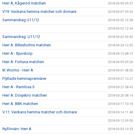
Herr A, Kågeröd matchen
2018-05-09 09:37
V19: Veckans hemma matcher och domare
2018-05-07 09:49
Sammandrag U11/12
2018-05-05 16:58
2018-05-02 12:54
Sammandrag: U11/12
2018-05-02 09:40
Herr A: Billesholms matchen
2018-04-24 12:03
Herr A - Bjuvstorp
2018-04-15 08:19
Herr A: Fortuna matchen
2018-04-09 09:20
IK Wormo - Herr A
2018-04-01 08:36
Flyttade hemmapremiärer
2018-03-27 13:27
Herr A - Ramlösa S
2018-03-27 08:43
Herr A: Dösjebro matchen
2018-03-20 08:14
Herr A: BBK matchen
2018-03-17 10:18
V.11: Veckans hemma matcher och domare
2018-03-14 11:48
2018-03-12 09:30
Nyförvärv: Herr A
2018-02-03 10:33