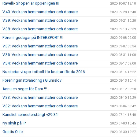
Ravelli- Shopen är öppen igen !!!
2020-10-07 12:10
V.40: Veckans hemmamatcher och domare
2020-09-28 13:40
V.39: Veckans hemmamatcher och domare
2020-09-21 10:20
V.38: Veckans hemmamatcher och domare
2020-09-13 20:39
Föreningsdagar på INTERSPORT !!!
2020-09-08 09:05
V.37: Veckans hemmamatcher och domare
2020-09-07 08:34
V.36: Veckans hemmamatcher och domare
2020-08-31 11:00
V.34: Veckans hemmamatcher och domare
2020-08-17 09:00
Nu startar vi upp fotboll för knattar födda 2016
2020-08-14 18:22
Föreningsnattvandring i Glumslöv
2020-08-13 10:14
Ännu en seger för Dam !!!
2020-08-12 09:20
V.33: Veckans hemmamatcher och domare
2020-08-10 12:29
V.32: Veckans hemmamatcher och domare
2020-08-04 08:42
Kansliet semesterstängt v29-31
2020-07-14 13:40
Ny skylt på IP
2020-07-03 10:45
Grattis Ollie
2020-06-30 12:27