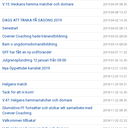
V.15: Veckans hemma matcher och domare
2019-04-09 08:35
2019-04-08 13:37
DAGS ATT TÄNKA PÅ SÄSONG 2019
2019-04-02 14:30
Seriestart
2019-04-02 08:13
Coerver Coaching hade tränarutbildning
2019-03-25 08:00
Barn o ungdomsdomarutbildning
2019-03-14 08:00
GFF har fått en ny ordförande!
2019-03-07 11:32
Julgransplundring 12 januari från 09.00
2019-01-06 16:30
Nya Öppettider kansliet 2019
2018-12-21 13:00
2018-12-20 15:57
Helgens match
2018-11-29 09:21
Tack för att ni kom!
2018-11-26 16:30
V.47: Helgens hemmamatcher och domare
2018-11-22 08:35
Glumslövs FF fortsätter och utökar sitt samarbete med
2018-11-22 08:30
Coerver Coaching
Välkommen tillbaka!
2018-11-20 22:25