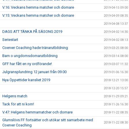
V.16: Veckans hemma matcher och domare
2019-04-15 09:00
V.15: Veckans hemma matcher och domare
2019-04-09 08:35
2019-04-08 13:37
DAGS ATT TÄNKA PÅ SÄSONG 2019
2019-04-02 14:30
Seriestart
2019-04-02 08:13
Coerver Coaching hade tränarutbildning
2019-03-25 08:00
Barn o ungdomsdomarutbildning
2019-03-14 08:00
GFF har fått en ny ordförande!
2019-03-07 11:32
Julgransplundring 12 januari från 09.00
2019-01-06 16:30
Nya Öppettider kansliet 2019
2018-12-21 13:00
2018-12-20 15:57
Helgens match
2018-11-29 09:21
Tack för att ni kom!
2018-11-26 16:30
V.47: Helgens hemmamatcher och domare
2018-11-22 08:35
Glumslövs FF fortsätter och utökar sitt samarbete med
2018-11-22 08:30
Coerver Coaching