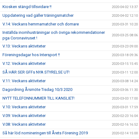
Kiosken stängd tillsvidare !!
2020-04-02 13:37
Uppdatering vad gäller träningsmatcher
2020-04-02 12:10
V.14: Veckans hemmamatcher och domare
2020-03-31 10:20
Inställda inomhusträningar och övriga rekommendationer
2020-03-25 08:06
pga Coronaviruset !
V.13: Veckans aktiviteter
2020-03-23 09:00
Föreningsdagar hos Intersport !!
2020-03-18 09:36
V.12: Veckans aktiviteter
2020-03-15 15:45
SÅ HÄR SER GFFs NYA STYRELSE UT!
2020-03-11 12:00
V.11: Veckans aktiviteter
2020-03-08 14:24
Dagordning Årsmöte Tisdag 10/3 2020
2020-03-06 11:30
NYTT TELEFONNUMMER TILL KANSLIET!
2020-03-03 17:00
V.10: Veckans aktiviteter
2020-03-01 17:59
V.09: Veckans aktiviteter
2020-02-23 16:04
V.08: Veckans aktiviteter
2020-02-16 16:52
Så här löd nomineringen till Årets Förening 2019
2020-02-14 15:00