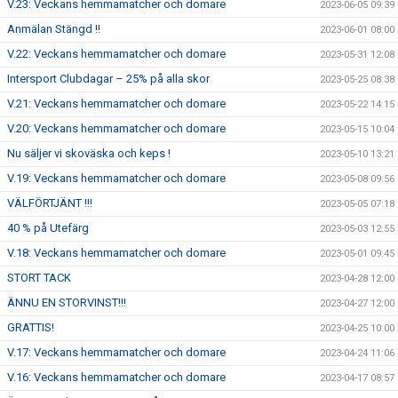
V.23: Veckans hemmamatcher och domare
2023-06-05 09:39
Anmälan Stängd !!
2023-06-01 08:00
V.22: Veckans hemmamatcher och domare
2023-05-31 12:08
Intersport Clubdagar – 25% på alla skor
2023-05-25 08:38
V.21: Veckans hemmamatcher och domare
2023-05-22 14:15
V.20: Veckans hemmamatcher och domare
2023-05-15 10:04
Nu säljer vi skoväska och keps !
2023-05-10 13:21
V.19: Veckans hemmamatcher och domare
2023-05-08 09:56
VÄLFÖRTJÄNT !!!
2023-05-05 07:18
40 % på Utefärg
2023-05-03 12:55
V.18: Veckans hemmamatcher och domare
2023-05-01 09:45
STORT TACK
2023-04-28 12:00
ÄNNU EN STORVINST!!!
2023-04-27 12:00
GRATTIS!
2023-04-25 10:00
V.17: Veckans hemmamatcher och domare
2023-04-24 11:06
V.16: Veckans hemmamatcher och domare
2023-04-17 08:57