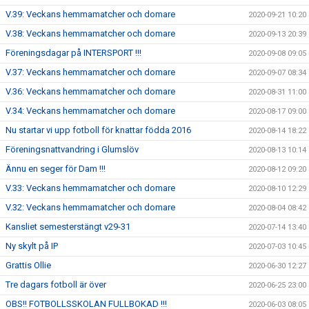
V.39: Veckans hemmamatcher och domare
2020-09-21 10:20
V.38: Veckans hemmamatcher och domare
2020-09-13 20:39
Föreningsdagar på INTERSPORT !!!
2020-09-08 09:05
V.37: Veckans hemmamatcher och domare
2020-09-07 08:34
V.36: Veckans hemmamatcher och domare
2020-08-31 11:00
V.34: Veckans hemmamatcher och domare
2020-08-17 09:00
Nu startar vi upp fotboll för knattar födda 2016
2020-08-14 18:22
Föreningsnattvandring i Glumslöv
2020-08-13 10:14
Ännu en seger för Dam !!!
2020-08-12 09:20
V.33: Veckans hemmamatcher och domare
2020-08-10 12:29
V.32: Veckans hemmamatcher och domare
2020-08-04 08:42
Kansliet semesterstängt v29-31
2020-07-14 13:40
Ny skylt på IP
2020-07-03 10:45
Grattis Ollie
2020-06-30 12:27
Tre dagars fotboll är över
2020-06-25 23:00
OBS!! FOTBOLLSSKOLAN FULLBOKAD !!!
2020-06-03 08:05