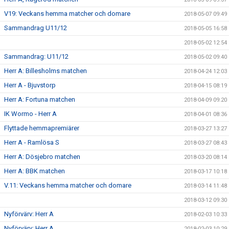
V19: Veckans hemma matcher och domare
2018-05-07 09:49
Sammandrag U11/12
2018-05-05 16:58
2018-05-02 12:54
Sammandrag: U11/12
2018-05-02 09:40
Herr A: Billesholms matchen
2018-04-24 12:03
Herr A - Bjuvstorp
2018-04-15 08:19
Herr A: Fortuna matchen
2018-04-09 09:20
IK Wormo - Herr A
2018-04-01 08:36
Flyttade hemmapremiärer
2018-03-27 13:27
Herr A - Ramlösa S
2018-03-27 08:43
Herr A: Dösjebro matchen
2018-03-20 08:14
Herr A: BBK matchen
2018-03-17 10:18
V.11: Veckans hemma matcher och domare
2018-03-14 11:48
2018-03-12 09:30
Nyförvärv: Herr A
2018-02-03 10:33
Nyförvärv: Herr A
2018-02-03 10:29