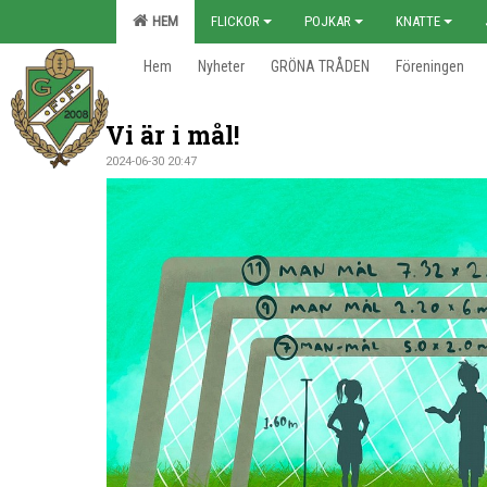
HEM
FLICKOR
POJKAR
KNATTE
Hem
Nyheter
GRÖNA TRÅDEN
Föreningen
Vi är i mål!
2024-06-30 20:47