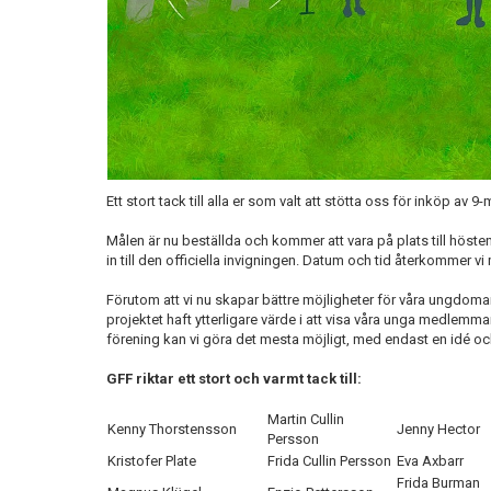
Ett stort tack till alla er som valt att stötta oss för inköp av 
Målen är nu beställda och kommer att vara på plats till höste
in till den officiella invigningen. Datum och tid återkommer vi
Förutom att vi nu skapar bättre möjligheter för våra ungdomar 
projektet haft ytterligare värde i att visa våra unga medlemmar
förening kan vi göra det mesta möjligt, med endast en idé och 
GFF riktar ett stort och varmt tack till:
Martin Cullin
Kenny Thorstensson
Jenny Hector
Persson
Kristofer Plate
Frida Cullin Persson
Eva Axbarr
Frida Burman