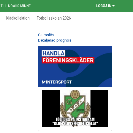
 TILL NOAHS MINNE
LOGGA IN
Klädkollektion
Fotbollsskolan 2026
Glumslöv
Detaljerad prognos