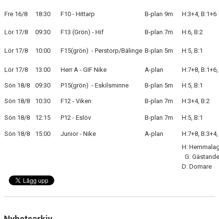
Fre 16/8
18:30
F10 - Hittarp
B-plan 9m
H:3+4, B:1+6
BLI MEDLEM
Lör 17/8
09:30
F13 (Grön) - Hif
B-plan 7m
H:6, B:2
KLÄDKOLLEKTION
Lör 17/8
10:00
F15(grön) - Perstorp/Bälinge
B-plan 5m
H:5, B:1
FOTBOLLSSKOLAN 2026
Lör 17/8
13:00
Herr A - GIF Nike
A-plan
H:7+8, B:1+6,
Sön 18/8
09:30
P15(grön) - Eskilsminne
B-plan 5m
H:5, B:1
Sön 18/8
10:30
F12 - Viken
B-plan 7m
H:3+4, B:2
Sön 18/8
12:15
P12 - Eslöv
B-plan 7m
H:5, B:1
Sön 18/8
15:00
Junior - Nike
A-plan
H:7+8, B:3+4,
H: Hemmala
G: Gästande
D: Domare
Nyhetsarkiv