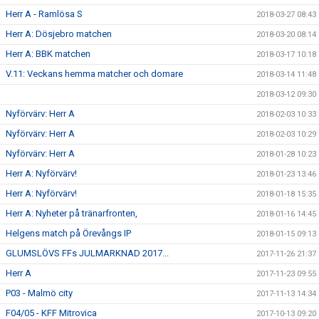
Herr A - Ramlösa S
2018-03-27 08:43
Herr A: Dösjebro matchen
2018-03-20 08:14
Herr A: BBK matchen
2018-03-17 10:18
V.11: Veckans hemma matcher och domare
2018-03-14 11:48
2018-03-12 09:30
Nyförvärv: Herr A
2018-02-03 10:33
Nyförvärv: Herr A
2018-02-03 10:29
Nyförvärv: Herr A
2018-01-28 10:23
Herr A: Nyförvärv!
2018-01-23 13:46
Herr A: Nyförvärv!
2018-01-18 15:35
Herr A: Nyheter på tränarfronten,
2018-01-16 14:45
Helgens match på Örevångs IP
2018-01-15 09:13
GLUMSLÖVS FFs JULMARKNAD 2017...
2017-11-26 21:37
Herr A
2017-11-23 09:55
P03 - Malmö city
2017-11-13 14:34
F04/05 - KFF Mitrovica
2017-10-13 09:20