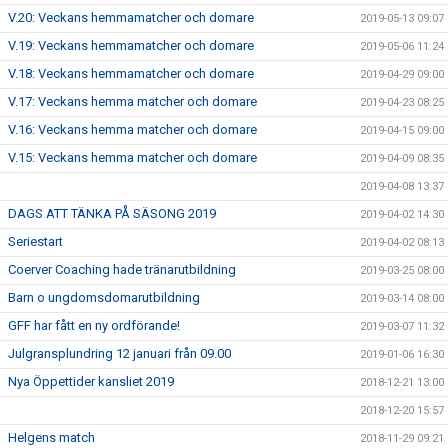
V.20: Veckans hemmamatcher och domare
2019-05-13 09:07
V.19: Veckans hemmamatcher och domare
2019-05-06 11:24
V.18: Veckans hemmamatcher och domare
2019-04-29 09:00
V.17: Veckans hemma matcher och domare
2019-04-23 08:25
V.16: Veckans hemma matcher och domare
2019-04-15 09:00
V.15: Veckans hemma matcher och domare
2019-04-09 08:35
2019-04-08 13:37
DAGS ATT TÄNKA PÅ SÄSONG 2019
2019-04-02 14:30
Seriestart
2019-04-02 08:13
Coerver Coaching hade tränarutbildning
2019-03-25 08:00
Barn o ungdomsdomarutbildning
2019-03-14 08:00
GFF har fått en ny ordförande!
2019-03-07 11:32
Julgransplundring 12 januari från 09.00
2019-01-06 16:30
Nya Öppettider kansliet 2019
2018-12-21 13:00
2018-12-20 15:57
Helgens match
2018-11-29 09:21