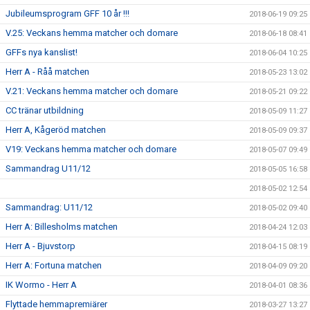
Jubileumsprogram GFF 10 år !!!
2018-06-19 09:25
V.25: Veckans hemma matcher och domare
2018-06-18 08:41
GFFs nya kanslist!
2018-06-04 10:25
Herr A - Råå matchen
2018-05-23 13:02
V.21: Veckans hemma matcher och domare
2018-05-21 09:22
CC tränar utbildning
2018-05-09 11:27
Herr A, Kågeröd matchen
2018-05-09 09:37
V19: Veckans hemma matcher och domare
2018-05-07 09:49
Sammandrag U11/12
2018-05-05 16:58
2018-05-02 12:54
Sammandrag: U11/12
2018-05-02 09:40
Herr A: Billesholms matchen
2018-04-24 12:03
Herr A - Bjuvstorp
2018-04-15 08:19
Herr A: Fortuna matchen
2018-04-09 09:20
IK Wormo - Herr A
2018-04-01 08:36
Flyttade hemmapremiärer
2018-03-27 13:27