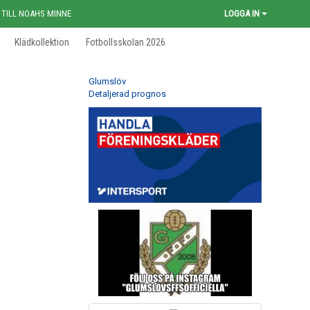
 TILL NOAHS MINNE
LOGGA IN
Klädkollektion
Fotbollsskolan 2026
Glumslöv
Detaljerad prognos