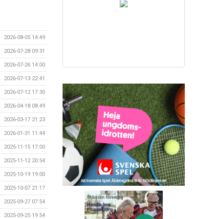
2026-08-05 14:49
2026-07-28 09:31
2026-07-26 14:00
2026-07-13 22:41
2026-07-12 17:30
2026-04-18 08:49
2026-03-17 21:23
2026-01-31 11:44
2025-11-15 17:00
2025-11-12 20:54
2025-10-19 19:00
2025-10-07 21:17
2025-09-27 07:54
2025-09-25 19:54