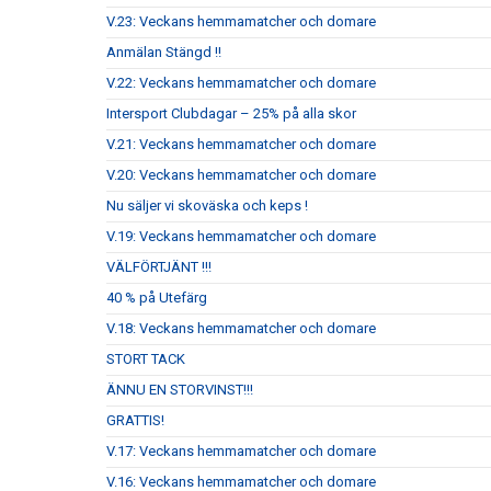
V.23: Veckans hemmamatcher och domare
Anmälan Stängd !!
V.22: Veckans hemmamatcher och domare
Intersport Clubdagar – 25% på alla skor
V.21: Veckans hemmamatcher och domare
V.20: Veckans hemmamatcher och domare
Nu säljer vi skoväska och keps !
V.19: Veckans hemmamatcher och domare
VÄLFÖRTJÄNT !!!
40 % på Utefärg
V.18: Veckans hemmamatcher och domare
STORT TACK
ÄNNU EN STORVINST!!!
GRATTIS!
V.17: Veckans hemmamatcher och domare
V.16: Veckans hemmamatcher och domare