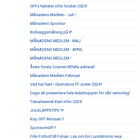
GFFs Nyheter inför hösten 2025!
Månadens Medlem - Juli !
Månadens Sponsor
Bollväggsmålning på IP
MÅNADENS MEDLEM - MAJ
MÅNADENS MEDLEM - APRIL
MÅNADENS MEDLEM !
Årets första Coerver-tillfälle avklarat!
Månadens Medlem Februari
Vad har hänt i Glumslövs FF under 2024?
Dags att presentera hela ledartruppen för vårt seniorlag!
Tränarteamet klart inför 2025!
JULKLAPPSTIPS !!!!
Köp GFF Mössan !!
Sponsorträff !!
Från Fotboll till Futsal- Läs om Em Lundströms resa.