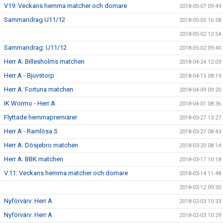
V19: Veckans hemma matcher och domare
2018-05-07 09:49
Sammandrag U11/12
2018-05-05 16:58
2018-05-02 12:54
Sammandrag: U11/12
2018-05-02 09:40
Herr A: Billesholms matchen
2018-04-24 12:03
Herr A - Bjuvstorp
2018-04-15 08:19
Herr A: Fortuna matchen
2018-04-09 09:20
IK Wormo - Herr A
2018-04-01 08:36
Flyttade hemmapremiärer
2018-03-27 13:27
Herr A - Ramlösa S
2018-03-27 08:43
Herr A: Dösjebro matchen
2018-03-20 08:14
Herr A: BBK matchen
2018-03-17 10:18
V.11: Veckans hemma matcher och domare
2018-03-14 11:48
2018-03-12 09:30
Nyförvärv: Herr A
2018-02-03 10:33
Nyförvärv: Herr A
2018-02-03 10:29