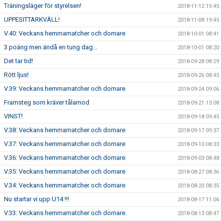
Träningsläger för styrelsen!
2018-11-12 15:45
UPPESITTARKVÄLL!
2018-11-08 19:45
V.40: Veckans hemmamatcher och domare
2018-10-01 08:41
3 poäng men ändå en tung dag...
2018-10-01 08:20
Det tar tid!
2018-09-28 08:29
Rött ljus!
2018-09-26 08:45
V.39: Veckans hemmamatcher och domare
2018-09-24 09:06
Framsteg som kräver tålamod
2018-09-21 13:08
VINST!
2018-09-18 09:45
V.38: Veckans hemmamatcher och domare
2018-09-17 09:37
V.37: Veckans hemmamatcher och domare
2018-09-10 08:33
V.36: Veckans hemmamatcher och domare
2018-09-03 08:48
V.35: Veckans hemmamatcher och domare
2018-08-27 08:36
V.34: Veckans hemmamatcher och domare
2018-08-20 08:35
Nu startar vi upp U14 !!!
2018-08-17 11:06
V.33: Veckans hemmamatcher och domare
2018-08-13 08:47