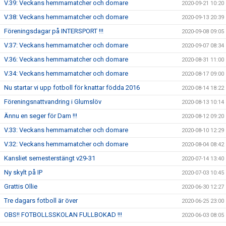
V.39: Veckans hemmamatcher och domare
2020-09-21 10:20
V.38: Veckans hemmamatcher och domare
2020-09-13 20:39
Föreningsdagar på INTERSPORT !!!
2020-09-08 09:05
V.37: Veckans hemmamatcher och domare
2020-09-07 08:34
V.36: Veckans hemmamatcher och domare
2020-08-31 11:00
V.34: Veckans hemmamatcher och domare
2020-08-17 09:00
Nu startar vi upp fotboll för knattar födda 2016
2020-08-14 18:22
Föreningsnattvandring i Glumslöv
2020-08-13 10:14
Ännu en seger för Dam !!!
2020-08-12 09:20
V.33: Veckans hemmamatcher och domare
2020-08-10 12:29
V.32: Veckans hemmamatcher och domare
2020-08-04 08:42
Kansliet semesterstängt v29-31
2020-07-14 13:40
Ny skylt på IP
2020-07-03 10:45
Grattis Ollie
2020-06-30 12:27
Tre dagars fotboll är över
2020-06-25 23:00
OBS!! FOTBOLLSSKOLAN FULLBOKAD !!!
2020-06-03 08:05