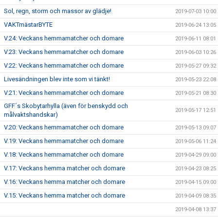
Sol, regn, storm och massor av glädje!
2019-07-03 10:00
VAKTmästarBYTE
2019-06-24 13:05
V.24: Veckans hemmamatcher och domare
2019-06-11 08:01
V.23: Veckans hemmamatcher och domare
2019-06-03 10:26
V.22: Veckans hemmamatcher och domare
2019-05-27 09:32
Livesändningen blev inte som vi tänkt!
2019-05-23 22:08
V.21: Veckans hemmamatcher och domare
2019-05-21 08:30
GFF´s Skobytarhylla (även för benskydd och
2019-05-17 12:51
målvaktshandskar)
V.20: Veckans hemmamatcher och domare
2019-05-13 09:07
V.19: Veckans hemmamatcher och domare
2019-05-06 11:24
V.18: Veckans hemmamatcher och domare
2019-04-29 09:00
V.17: Veckans hemma matcher och domare
2019-04-23 08:25
V.16: Veckans hemma matcher och domare
2019-04-15 09:00
V.15: Veckans hemma matcher och domare
2019-04-09 08:35
2019-04-08 13:37