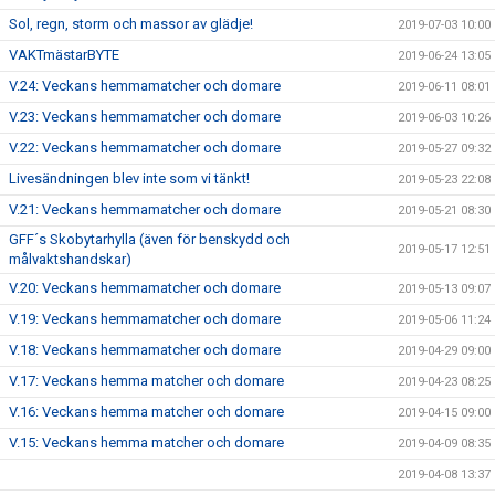
Sol, regn, storm och massor av glädje!
2019-07-03 10:00
VAKTmästarBYTE
2019-06-24 13:05
V.24: Veckans hemmamatcher och domare
2019-06-11 08:01
V.23: Veckans hemmamatcher och domare
2019-06-03 10:26
V.22: Veckans hemmamatcher och domare
2019-05-27 09:32
Livesändningen blev inte som vi tänkt!
2019-05-23 22:08
V.21: Veckans hemmamatcher och domare
2019-05-21 08:30
GFF´s Skobytarhylla (även för benskydd och
2019-05-17 12:51
målvaktshandskar)
V.20: Veckans hemmamatcher och domare
2019-05-13 09:07
V.19: Veckans hemmamatcher och domare
2019-05-06 11:24
V.18: Veckans hemmamatcher och domare
2019-04-29 09:00
V.17: Veckans hemma matcher och domare
2019-04-23 08:25
V.16: Veckans hemma matcher och domare
2019-04-15 09:00
V.15: Veckans hemma matcher och domare
2019-04-09 08:35
2019-04-08 13:37