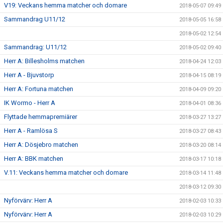
V19: Veckans hemma matcher och domare
2018-05-07 09:49
Sammandrag U11/12
2018-05-05 16:58
2018-05-02 12:54
Sammandrag: U11/12
2018-05-02 09:40
Herr A: Billesholms matchen
2018-04-24 12:03
Herr A - Bjuvstorp
2018-04-15 08:19
Herr A: Fortuna matchen
2018-04-09 09:20
IK Wormo - Herr A
2018-04-01 08:36
Flyttade hemmapremiärer
2018-03-27 13:27
Herr A - Ramlösa S
2018-03-27 08:43
Herr A: Dösjebro matchen
2018-03-20 08:14
Herr A: BBK matchen
2018-03-17 10:18
V.11: Veckans hemma matcher och domare
2018-03-14 11:48
2018-03-12 09:30
Nyförvärv: Herr A
2018-02-03 10:33
Nyförvärv: Herr A
2018-02-03 10:29