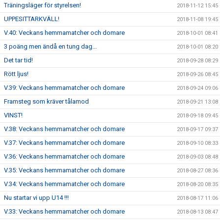
Träningsläger för styrelsen!
2018-11-12 15:45
UPPESITTARKVÄLL!
2018-11-08 19:45
V.40: Veckans hemmamatcher och domare
2018-10-01 08:41
3 poäng men ändå en tung dag...
2018-10-01 08:20
Det tar tid!
2018-09-28 08:29
Rött ljus!
2018-09-26 08:45
V.39: Veckans hemmamatcher och domare
2018-09-24 09:06
Framsteg som kräver tålamod
2018-09-21 13:08
VINST!
2018-09-18 09:45
V.38: Veckans hemmamatcher och domare
2018-09-17 09:37
V.37: Veckans hemmamatcher och domare
2018-09-10 08:33
V.36: Veckans hemmamatcher och domare
2018-09-03 08:48
V.35: Veckans hemmamatcher och domare
2018-08-27 08:36
V.34: Veckans hemmamatcher och domare
2018-08-20 08:35
Nu startar vi upp U14 !!!
2018-08-17 11:06
V.33: Veckans hemmamatcher och domare
2018-08-13 08:47